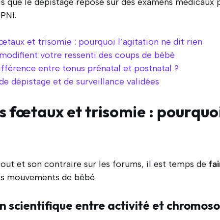
andis que le dépistage repose sur des examens médicau
PNI.
aux et trisomie : pourquoi l’agitation ne dit rien
 modifient votre ressenti des coups de bébé
ifférence entre tonus prénatal et postnatal ?
e dépistage et de surveillance validées
fœtaux et trisomie : pourquoi 
out et son contraire sur les forums, il est temps de
fai
s mouvements de bébé.
en scientifique entre activité et chromo