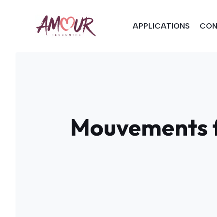
Aller
au
APPLICATIONS
CON
contenu
Mouvements fœ