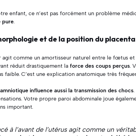
otre enfant, ce n’est pas forcément un problème médi
e pure
.
morphologie et de la position du placenta
r agit comme un amortisseur naturel entre le fœtus et 
vant réduit drastiquement la
force des coups perçus
. 
us faible. C’est une explication anatomique très fréque
 amniotique influence aussi la transmission des chocs
ensations. Votre propre paroi abdominale joue égalemen
ins important.
cé à l’avant de l’utérus agit comme un véritab