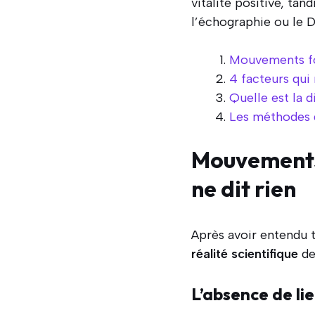
vitalité positive, t
l’échographie ou le D
Mouvements fœt
4 facteurs qui
Quelle est la d
Les méthodes d
Mouvements 
ne dit rien
Après avoir entendu t
réalité scientifique
de
L’absence de li