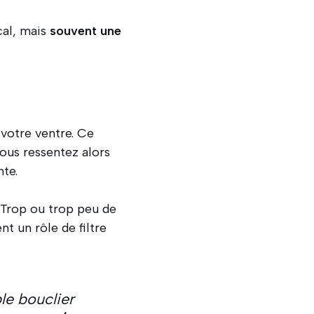
cal, mais
souvent une
votre ventre. Ce
Vous ressentez alors
nte.
. Trop ou trop peu de
t un rôle de filtre
le bouclier