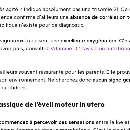
ès agité n’indique absolument pas une trisomie 21. Ce
cience confirme d’ailleurs une
absence de corrélation t
cifique n’existe pour ce diagnostic.
 vigoureux traduisent une
excellente oxygénation. C’est
savoir plus, consultez
Vitamine D : l’avis d’un nutritionn
’ailleurs souvent rassurante pour les parents. Elle pro
c son environnement. Ne cherchez donc
aucun signe gé
 quotidiens.
assique de l’éveil moteur in utero
commencez à percevoir ces sensations
entre la 16e et