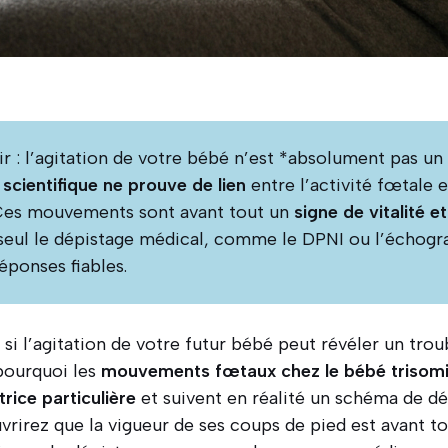
nir : l’agitation de votre bébé n’est *absolument pas un
scientifique ne prouve de lien
entre l’activité fœtale 
es mouvements sont avant tout un
signe de vitalité 
seul le dépistage médical, comme le DPNI ou l’échogra
éponses fiables.
i l’agitation de votre futur bébé peut révéler un tr
 pourquoi les
mouvements fœtaux chez le bébé trisomi
rice particulière
et suivent en réalité un schéma de 
vrirez que la vigueur de ses coups de pied est avant t