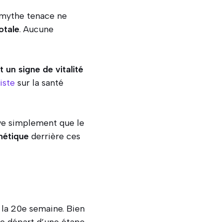
 mythe tenace ne
otale
. Aucune
 un signe de vitalité
iste
sur la santé
uve simplement que le
nétique
derrière ces
 la 20e semaine. Bien