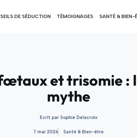
SEILS DE SÉDUCTION
TÉMOIGNAGES
SANTÉ & BIEN-
taux et trisomie : la
mythe
Ecrit par
Sophie Delacroix
7 mai 2026
Santé & Bien-être