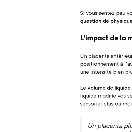
Si vous sentez peu v
question de physiqu
L’impact de la 
Un placenta antérieu
positionnement à l’a
une intensité bien pl
Le
volume de liquide
liquide modifie vos s
sensoriel plus ou mo
Un placenta pla