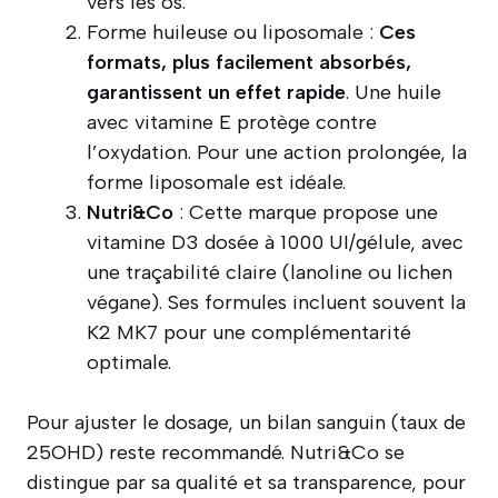
vers les os.
Forme huileuse ou liposomale :
Ces
formats, plus facilement absorbés,
garantissent un effet rapide
. Une huile
avec vitamine E protège contre
l’oxydation. Pour une action prolongée, la
forme liposomale est idéale.
Nutri&Co
: Cette marque propose une
vitamine D3 dosée à 1000 UI/gélule, avec
une traçabilité claire (lanoline ou lichen
végane). Ses formules incluent souvent la
K2 MK7 pour une complémentarité
optimale.
Pour ajuster le dosage, un bilan sanguin (taux de
25OHD) reste recommandé. Nutri&Co se
distingue par sa qualité et sa transparence, pour