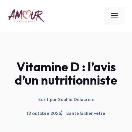
Aller
au
ME
contenu
Vitamine D : l’avis
d’un nutritionniste
Ecrit par
Sophie Delacroix
13 octobre 2025
Santé & Bien-être