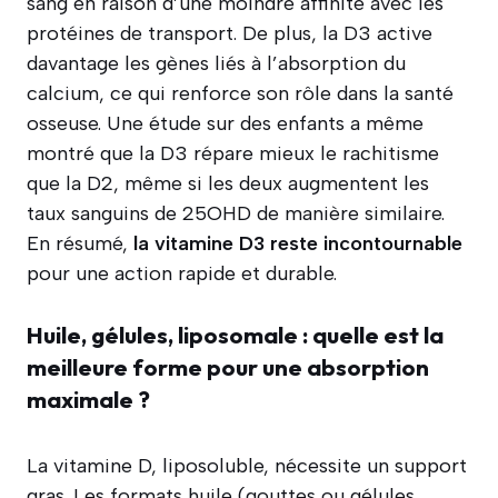
sang en raison d’une moindre affinité avec les
protéines de transport. De plus, la D3 active
davantage les gènes liés à l’absorption du
calcium, ce qui renforce son rôle dans la santé
osseuse. Une étude sur des enfants a même
montré que la D3 répare mieux le rachitisme
que la D2, même si les deux augmentent les
taux sanguins de 25OHD de manière similaire.
En résumé,
la vitamine D3 reste incontournable
pour une action rapide et durable.
Huile, gélules, liposomale : quelle est la
meilleure forme pour une absorption
maximale ?
La vitamine D, liposoluble, nécessite un support
gras. Les formats huile (gouttes ou gélules