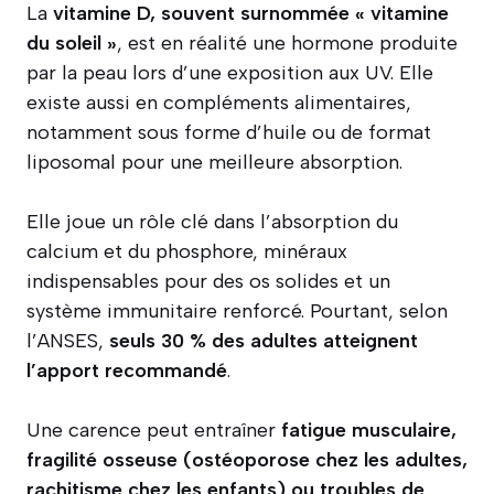
La
vitamine D, souvent surnommée « vitamine
du soleil »
, est en réalité une hormone produite
par la peau lors d’une exposition aux UV. Elle
existe aussi en compléments alimentaires,
notamment sous forme d’huile ou de format
liposomal pour une meilleure absorption.
Elle joue un rôle clé dans l’absorption du
calcium et du phosphore, minéraux
indispensables pour des os solides et un
système immunitaire renforcé. Pourtant, selon
l’ANSES,
seuls 30 % des adultes atteignent
l’apport recommandé
.
Une carence peut entraîner
fatigue musculaire,
fragilité osseuse (ostéoporose chez les adultes,
rachitisme chez les enfants) ou troubles de