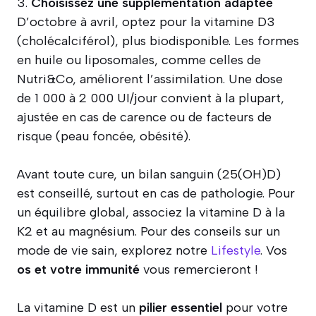
3.
Choisissez une supplémentation adaptée
D’octobre à avril, optez pour la vitamine D3
(cholécalciférol), plus biodisponible. Les formes
en huile ou liposomales, comme celles de
Nutri&Co, améliorent l’assimilation. Une dose
de 1 000 à 2 000 UI/jour convient à la plupart,
ajustée en cas de carence ou de facteurs de
risque (peau foncée, obésité).
Avant toute cure, un bilan sanguin (25(OH)D)
est conseillé, surtout en cas de pathologie. Pour
un équilibre global, associez la vitamine D à la
K2 et au magnésium. Pour des conseils sur un
mode de vie sain, explorez notre
Lifestyle
. Vos
os et votre immunité
vous remercieront !
La vitamine D est un
pilier essentiel
pour votre