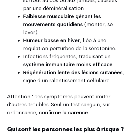
surtout au dos ou aux jambes, causées
par une déminéralisation.
Faiblesse musculaire gênant les
mouvements quotidiens
(monter, se
lever).
Humeur basse en hiver
, liée à une
régulation perturbée de la sérotonine.
Infections fréquentes, traduisant un
système immunitaire moins efficace
.
Régénération lente des lésions cutanées
,
signe d’un ralentissement cellulaire.
Attention : ces symptômes peuvent imiter
d’autres troubles. Seul un test sanguin, sur
ordonnance,
confirme la carence
.
Qui sont les personnes les plus à risque ?