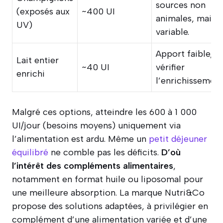
sources non
(exposés aux
~400 UI
animales, mais
UV)
variable.
Apport faible,
Lait entier
~40 UI
vérifier
enrichi
l’enrichissement
Malgré ces options, atteindre les 600 à 1 000
UI/jour (besoins moyens) uniquement via
l’alimentation est ardu. Même un
petit déjeuner
équilibré
ne comble pas les déficits.
D’où
l’intérêt des compléments alimentaires
,
notamment en format huile ou liposomal pour
une meilleure absorption. La marque Nutri&Co
propose des solutions adaptées, à privilégier en
complément d’une alimentation variée et d’une