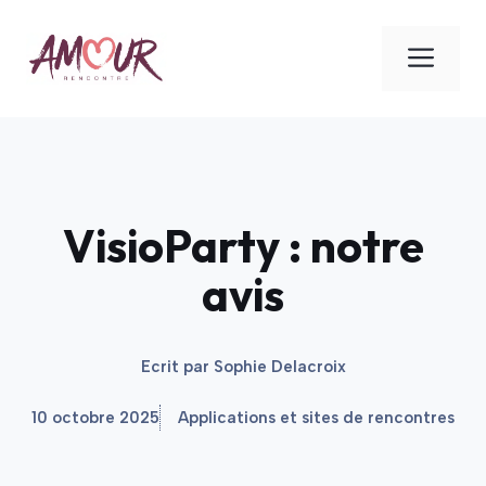
Aller
au
ME
contenu
VisioParty : notre
avis
Ecrit par
Sophie Delacroix
10 octobre 2025
Applications et sites de rencontres