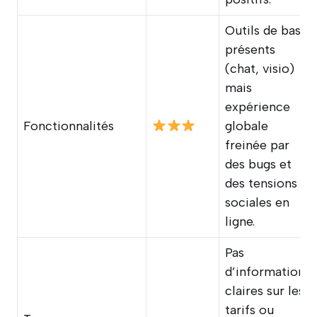
Outils de base
présents
(chat, visio)
mais
expérience
Fonctionnalités
globale
freinée par
des bugs et
des tensions
sociales en
ligne.
Pas
d’informations
claires sur les
tarifs ou