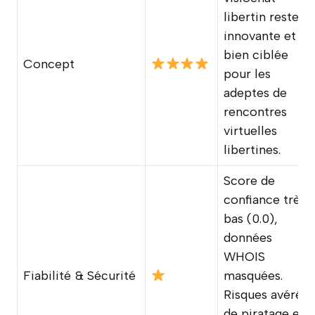
libertin reste
innovante et
bien ciblée
Concept
pour les
adeptes de
rencontres
virtuelles
libertines.
Score de
confiance très
bas (0.0),
données
WHOIS
Fiabilité & Sécurité
masquées.
Risques avérés
de piratage et