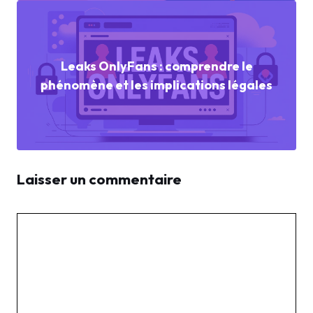
Leaks OnlyFans : comprendre le
phénomène et les implications légales
Laisser un commentaire
Commentaire