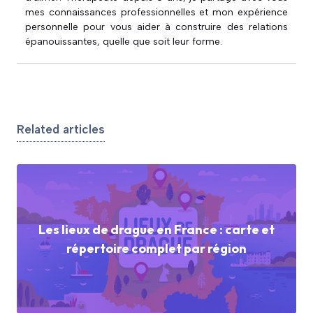
mes connaissances professionnelles et mon expérience
personnelle pour vous aider à construire des relations
épanouissantes, quelle que soit leur forme.
Related articles
Les lieux de drague en France : carte et
répertoire complet par région