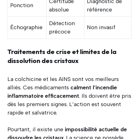
Certitude
Diagnostic de
Ponction
absolue
référence
Détection
Échographie
Non invasif
précoce
Traitements de crise et limites de la
dissolution des cristaux
La colchicine et les AINS sont vos meilleurs
alliés. Ces médicaments
calment l’incendie
inflammatoire efficacement
. Ils doivent être pris
dès les premiers signes. L’action est souvent
rapide et salvatrice.
Pourtant, il existe une
impossibilité actuelle de
dissoudre les cristaux
. La science ne possède