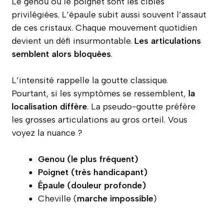
Le genou ou le poignet sont les cibles
privilégiées. L’épaule subit aussi souvent l’assaut
de ces cristaux. Chaque mouvement quotidien
devient un défi insurmontable.
Les articulations
semblent alors bloquées
.
L’intensité rappelle la goutte classique.
Pourtant, si les symptômes se ressemblent,
la
localisation diffère
. La pseudo-goutte préfère
les grosses articulations au gros orteil. Vous
voyez la nuance ?
Genou (le plus fréquent)
Poignet (très handicapant)
Épaule (douleur profonde)
Cheville (
marche impossible
)