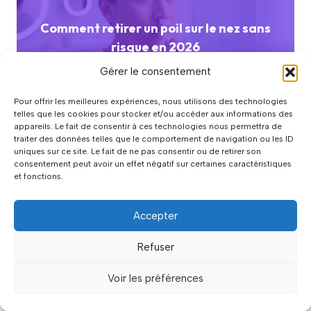
Comment retirer un poil sur le nez sans
risque en 2026
Gérer le consentement
Pour offrir les meilleures expériences, nous utilisons des technologies
telles que les cookies pour stocker et/ou accéder aux informations des
appareils. Le fait de consentir à ces technologies nous permettra de
traiter des données telles que le comportement de navigation ou les ID
uniques sur ce site. Le fait de ne pas consentir ou de retirer son
consentement peut avoir un effet négatif sur certaines caractéristiques
Stérilet périmé : quels sont les
et fonctions.
symptômes et les risques ?
Accepter
Refuser
Voir les préférences
Laisser un commentaire