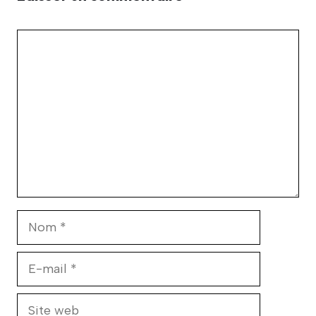
Commentaire
Nom
E-
mail
Site