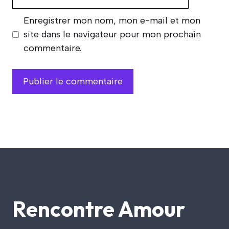
web
Enregistrer mon nom, mon e-mail et mon
site dans le navigateur pour mon prochain
commentaire.
Rencontre Amour