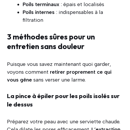
Poils terminaux
: épais et localisés
Poils internes
: indispensables à la
filtration
3 méthodes sûres pour un
entretien sans douleur
Puisque vous savez maintenant quoi garder,
voyons comment
retirer proprement ce qui
vous gêne
sans verser une larme.
La pince à épiler pour les poils isolés sur
le dessus
Préparez votre peau avec une serviette chaude.
Cela dilate les pores efficacement.
L’extraction