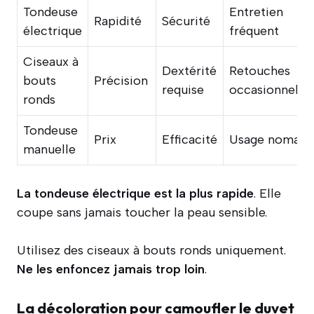
Tondeuse
Entretien
Rapidité
Sécurité
électrique
fréquent
Ciseaux à
Dextérité
Retouches
bouts
Précision
requise
occasionnelle
ronds
Tondeuse
Prix
Efficacité
Usage nomade
manuelle
La tondeuse électrique est la plus rapide
. Elle
coupe sans jamais toucher la peau sensible.
Utilisez des ciseaux à bouts ronds uniquement.
Ne les enfoncez jamais trop loin
.
La décoloration pour camoufler le duvet