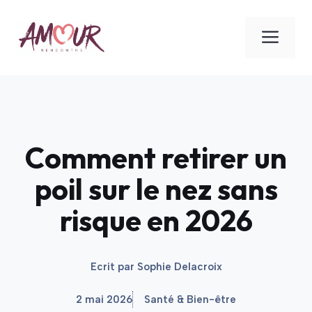
Aller
au
ME
contenu
Comment retirer un
poil sur le nez sans
risque en 2026
Ecrit par
Sophie Delacroix
2 mai 2026
Santé & Bien-être