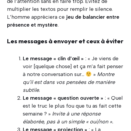
de l’attention sans en faire trop. Évitez de
multiplier les textos pour remplir le silence.
L’homme appréciera ce
jeu de balancier entre
présence et mystère
.
Les messages à envoyer et ceux à éviter
Le message « clin d’œil »
: « Je viens de
voir [quelque chose] et ça m’a fait penser
à notre conversation sur…
»
Montre
qu’il est dans vos pensées de manière
subtile.
Le message « question ouverte »
: « Quel
est le truc le plus fou que tu as fait cette
semaine ? »
Invite à une réponse
élaborée, pas à un simple « oui/non ».
Le message « projection »
: « La