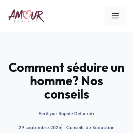
Aller
au
ME
contenu
Comment séduire un
homme? Nos
conseils
Ecrit par
Sophie Delacroix
29 septembre 2025
Conseils de Séduction