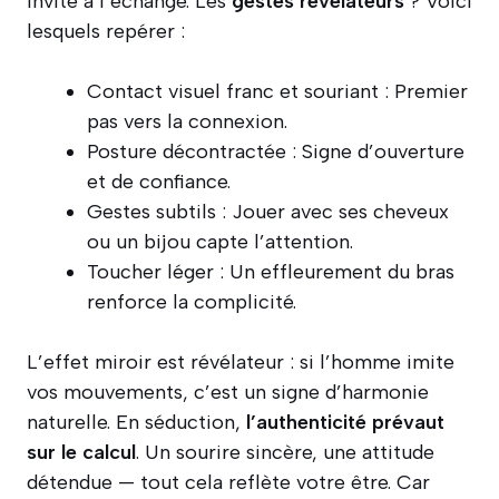
invite à l’échange. Les
gestes révélateurs
? Voici
lesquels repérer :
Contact visuel franc et souriant : Premier
pas vers la connexion.
Posture décontractée : Signe d’ouverture
et de confiance.
Gestes subtils : Jouer avec ses cheveux
ou un bijou capte l’attention.
Toucher léger : Un effleurement du bras
renforce la complicité.
L’effet miroir est révélateur : si l’homme imite
vos mouvements, c’est un signe d’harmonie
naturelle. En séduction,
l’authenticité prévaut
sur le calcul
. Un sourire sincère, une attitude
détendue — tout cela reflète votre être. Car