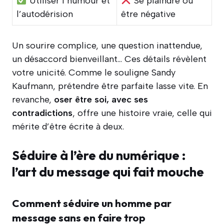
Utiliser l’humour et
Se plaindre ou
l’autodérision
être négative
Un sourire complice, une question inattendue,
un désaccord bienveillant… Ces détails révèlent
votre unicité. Comme le souligne Sandy
Kaufmann, prétendre être parfaite lasse vite. En
revanche,
oser être soi, avec ses
contradictions
, offre une histoire vraie, celle qui
mérite d’être écrite à deux.
Séduire à l’ère du numérique :
l’art du message qui fait mouche
Comment séduire un homme par
message sans en faire trop