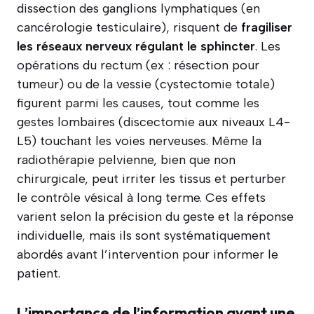
dissection des ganglions lymphatiques (en
cancérologie testiculaire), risquent de
fragiliser
les réseaux nerveux régulant le sphincter
. Les
opérations du rectum (ex : résection pour
tumeur) ou de la vessie (cystectomie totale)
figurent parmi les causes, tout comme les
gestes lombaires (discectomie aux niveaux L4-
L5) touchant les voies nerveuses. Même la
radiothérapie pelvienne, bien que non
chirurgicale, peut irriter les tissus et perturber
le contrôle vésical à long terme. Ces effets
varient selon la précision du geste et la réponse
individuelle, mais ils sont systématiquement
abordés avant l’intervention pour informer le
patient.
L’importance de l’information avant une