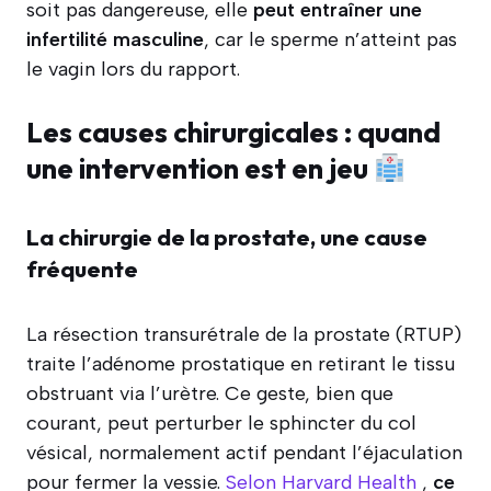
soit pas dangereuse, elle
peut entraîner une
infertilité masculine
, car le sperme n’atteint pas
le vagin lors du rapport.
Les causes chirurgicales : quand
une intervention est en jeu
La chirurgie de la prostate, une cause
fréquente
La résection transurétrale de la prostate (RTUP)
traite l’adénome prostatique en retirant le tissu
obstruant via l’urètre. Ce geste, bien que
courant, peut perturber le sphincter du col
vésical, normalement actif pendant l’éjaculation
pour fermer la vessie.
Selon Harvard Health
,
ce