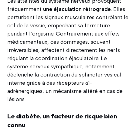
Les atteintes du système nerveux provoquent
fréquemment
une éjaculation rétrograde
. Elles
perturbent les signaux musculaires contrôlant le
col de la vessie, empêchant sa fermeture
pendant l’orgasme. Contrairement aux effets
médicamenteux, ces dommages, souvent
irréversibles, affectent directement les nerfs
régulant la coordination éjaculatoire. Le
système nerveux sympathique, notamment,
déclenche la contraction du sphincter vésical
interne grâce à des récepteurs α1-
adrénergiques, un mécanisme altéré en cas de
lésions.
Le diabète, un facteur de risque bien
connu