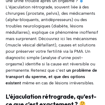
une urine trouble après un orgasme ?
L’éjaculation rétrograde, souvent liée à des
chirurgies (prostate, pelvis), des médicaments
(alpha-bloquants, antidépresseurs) ou des
troubles neurologiques (diabète, lésions
médullaires), explique ce phénomène inoffensif
mais surprenant. Découvrez ici les mécanismes
(muscle vésical défaillant), causes et solutions
pour préserver votre fertilité via la PMA. Un
diagnostic simple (analyse d’urine post-
orgasme) identifie si la cause est réversible ou
permanente. Retenez que c’est
un problème de
transport du sperme, et que des options
existent
même en cas de lésions irréversibles.
L’éjaculation rétrograde, qu’est-
ce que c’est exactement ?