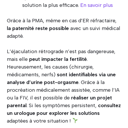
solution la plus efficace.
En savoir plus
Grâce à la PMA, même en cas d’ER réfractaire,
la paternité reste possible
avec un suivi médical
adapté.
L’éjaculation rétrograde n’est pas dangereuse,
mais elle
peut impacter la fertilité
.
Heureusement, les causes (chirurgie,
médicaments, nerfs)
sont identifiables via une
analyse d’urine post-orgasme
. Grâce à la
procréation médicalement assistée, comme l’IA
ou la FIV, il est possible de
réaliser un projet
parental
. Si les symptômes persistent,
consultez
un urologue pour explorer les solutions
adaptées à votre situation !