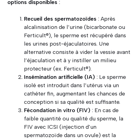
options disponibles
:
Recueil des spermatozoïdes
: Après
alcalinisation de l’urine (bicarbonate ou
Ferticult®), le sperme est récupéré dans
les urines post-éjaculatoires. Une
alternative consiste à vider la vessie avant
l’éjaculation et à y instiller un milieu
protecteur (ex. Ferticult®).
Insémination artificielle (IA)
: Le sperme
isolé est introduit dans l’utérus via un
cathéter fin, augmentant les chances de
conception si sa qualité est suffisante.
Fécondation in vitro (FIV)
: En cas de
faible quantité ou qualité du sperme, la
FIV avec ICSI (injection d’un
spermatozoïde dans un ovule) est la