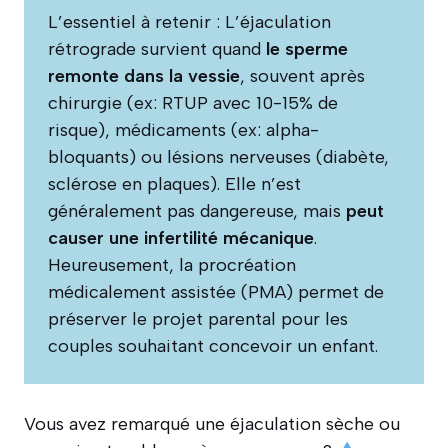
L’essentiel à retenir : L’éjaculation
rétrograde survient quand
le sperme
remonte dans la vessie
, souvent après
chirurgie (ex: RTUP avec 10-15% de
risque), médicaments (ex: alpha-
bloquants) ou lésions nerveuses (diabète,
sclérose en plaques). Elle n’est
généralement pas dangereuse, mais
peut
causer une infertilité mécanique
.
Heureusement, la procréation
médicalement assistée (PMA) permet de
préserver le projet parental pour les
couples souhaitant concevoir un enfant.
Vous avez remarqué une éjaculation sèche ou