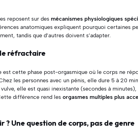
es reposent sur des
mécanismes physiologiques spéci
fférences anatomiques expliquent pourquoi certaines p
ment, tandis que d’autres doivent s’adapter.
ode réfractaire
e est cette phase post-orgasmique où le corps ne répo
 Chez les personnes avec un pénis, elle dure 5 à 20 min
vulve, elle est quasi inexistante (secondes à minutes)
Cette différence rend les
orgasmes multiples plus acce
ir ? Une question de corps, pas de genre