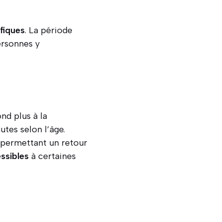
fiques
. La période
ersonnes y
nd plus à la
utes selon l’âge.
, permettant un retour
ssibles
à certaines