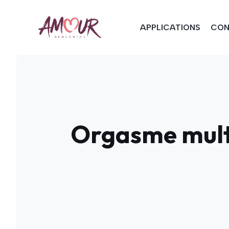
Aller
au
APPLICATIONS
CON
contenu
Orgasme multi