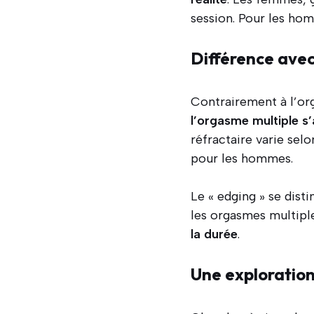
session. Pour les hom
Différence avec
Contrairement à l’org
l’orgasme multiple 
réfractaire varie sel
pour les hommes.
Le « edging » se dist
les orgasmes multiples
la durée
.
Une exploration