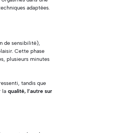
 techniques adaptées.
 de sensibilité),
laisir. Cette phase
es, plusieurs minutes
ressenti, tandis que
r la
qualité, l’autre sur