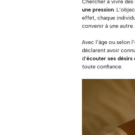
Chercher à vivre des
une pression
. L’obje
effet, chaque indivi
convenir à une autre.
Avec l’âge ou selon 
déclarent avoir conn
d’
écouter ses désirs
toute confiance.