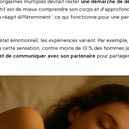
 orgasmes multiples devrait rester
une démarche de dé
ctif est de mieux comprendre son corps et d’approfondi
du réagit différemment : ce qui fonctionne pour une pe
l’état émotionnel, les expériences varient. Par exempl
u cette sensation, contre moins de 10 % des hommes jeu
 et de communiquer avec son partenaire
pour partage