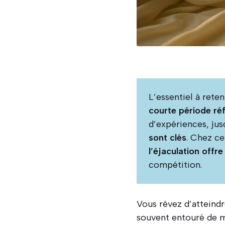
L’essentiel à rete
courte période réf
d’expériences, ju
sont clés
. Chez ce
l’éjaculation offre
compétition.
Vous rêvez d’atteindr
souvent entouré de my