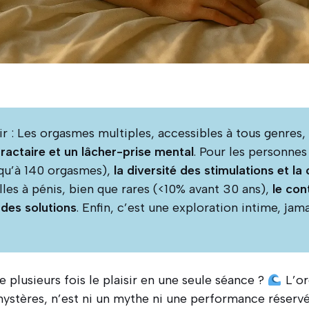
nir : Les orgasmes multiples, accessibles à tous genres
ractaire et un lâcher-prise mental
. Pour les personnes
squ’à 140 orgasmes),
la diversité des stimulations et l
lles à pénis, bien que rares (<10% avant 30 ans),
le con
 des solutions
. Enfin, c’est une exploration intime, jam
e plusieurs fois le plaisir en une seule séance ?
L’or
stères, n’est ni un mythe ni une performance réservée