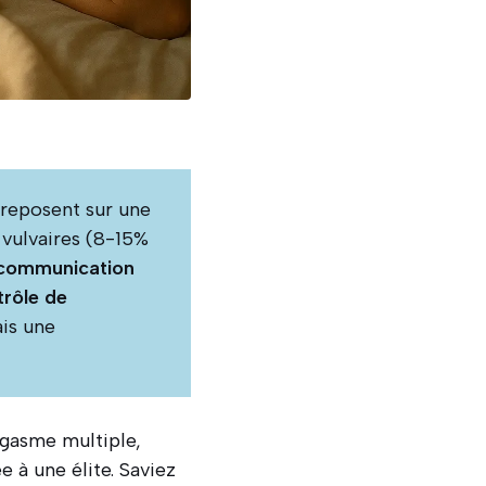
, reposent sur une
 vulvaires (8-15%
a communication
trôle de
ais une
gasme multiple,
 à une élite. Saviez