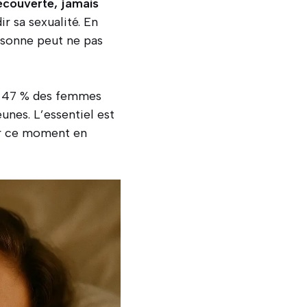
couverte, jamais
r sa sexualité. En
rsonne peut ne pas
e, 47 % des femmes
nes. L’essentiel est
r ce moment en