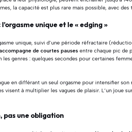
mes, la capacité est plus rare mais possible, avec des
 l’orgasme unique et le « edging »
asme unique, suivi d’une période réfractaire (réduction
s’accompagne de courtes pauses
entre chaque pic de p
on les genres : quelques secondes pour certaines femm
ingue en différant un seul orgasme pour intensifier son 
 visent à multiplier les vagues de plaisir. L’un joue su
, pas une obligation