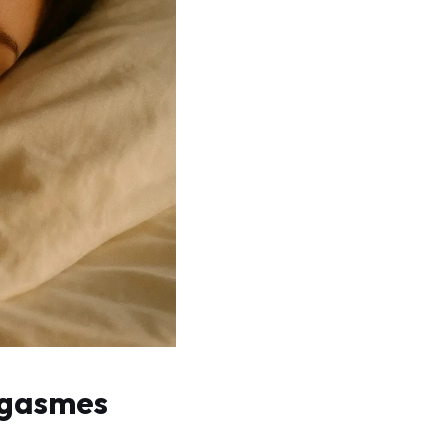
rgasmes