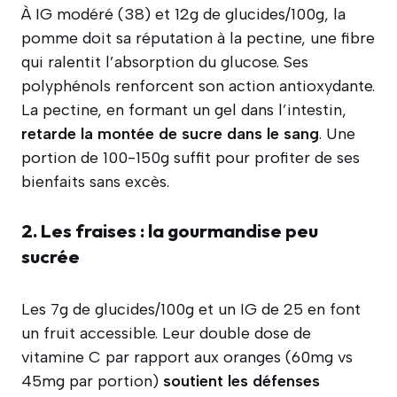
À IG modéré (38) et 12g de glucides/100g, la
pomme doit sa réputation à la pectine, une fibre
qui ralentit l’absorption du glucose. Ses
polyphénols renforcent son action antioxydante.
La pectine, en formant un gel dans l’intestin,
retarde la montée de sucre dans le sang
. Une
portion de 100-150g suffit pour profiter de ses
bienfaits sans excès.
2. Les fraises : la gourmandise peu
sucrée
Les 7g de glucides/100g et un IG de 25 en font
un fruit accessible. Leur double dose de
vitamine C par rapport aux oranges (60mg vs
45mg par portion)
soutient les défenses