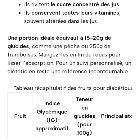
Ils évitent
le sucre concentré des jus
.
Ils
conservent toutes leurs vitamines
,
souvent altérées dans les jus.
Une portion idéale équivaut à 15-20g de
glucides
, comme une pêche ou 250g de
framboises. Mangez-les en fin de repas pour
lisser l’absorption. Pour un suivi personnalisé, un
diététicien reste une référence incontournable.
Tableau récapitulatif des fruits pour diabétiques
Teneur
Indice
en
Glycémique
Fruit
glucides
Principal atout
(IG)
(pour
approximatif
100g)