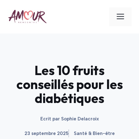
Aller
au
ME
contenu
Les 10 fruits
conseillés pour les
diabétiques
Ecrit par
Sophie Delacroix
23 septembre 2025
Santé & Bien-être