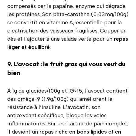
compensés par la papaïne, enzyme qui dégrade
les protéines. Son bêta-carotène (0,03mg/100g)
se convertit en vitamine A, essentielle pour la
cicatrisation des vaisseaux fragilisés. Couper en
dés et l’ajouter à une salade verte pour un
repas
léger et équilibré
.
9. L’avocat : le fruit gras qui vous veut du
bien
À 1g de glucides/100g et IG<15, l’avocat contient
des oméga-9 (1,9g/100g) qui améliorent la
résistance à l’insuline. L’avocatin, son
antioxydant spécifique, bloque les voies
inflammatoires. Sur une tartine de pain complet,
il devient un
repas riche en bons lipides et en