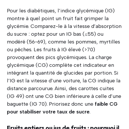
Pour les diabétiques, l’indice glycémique (IG)
montre à quel point un fruit fait grimper la
glycémie. Comparez-le à la vitesse d’absorption
du sucre : optez pour un IG bas (≤55) ou
modéré (56-69), comme les pommes, myrtilles
ou pêches. Les fruits à IG élevé (>70)
provoquent des pics glycémiques. La charge
glycémique (CG) complète cet indicateur en
intégrant la quantité de glucides par portion. Si
l’IG est la vitesse d’une voiture, la CG indique la
distance parcourue. Ainsi, des carottes cuites
(IG 49) ont une CG bien inférieure à celle d’une
baguette (IG 70). Priorisez donc une
faible CG
pour stabiliser votre taux de sucre
.
Fruits entiers ou jus de fruits : pourquoi il