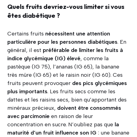
Quels fruits devriez-vous limiter si vous
êtes diabétique ?
Certains fruits
nécessitent une attention
particulière pour les personnes diabétiques
. En
général, il est
préférable de limiter les fruits à
indice glycémique (IG) élevé
, comme la
pastèque (IG 75), l’ananas (IG 65), la banane
très mûre (IG 65) et le raisin noir (IG 60). Ces
fruits peuvent provoquer
des pics glycémiques
plus importants
. Les fruits secs comme les
dattes et les raisins secs, bien qu’apportant des
minéraux précieux,
doivent être consommés
avec parcimonie
en raison de leur
concentration en sucre. N’oubliez pas que
la
maturité d’un fruit influence son IG
: une banane