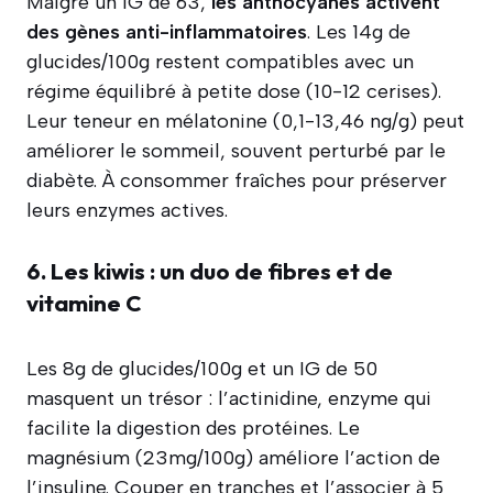
Malgré un IG de 63,
les anthocyanes activent
des gènes anti-inflammatoires
. Les 14g de
glucides/100g restent compatibles avec un
régime équilibré à petite dose (10-12 cerises).
Leur teneur en mélatonine (0,1-13,46 ng/g) peut
améliorer le sommeil, souvent perturbé par le
diabète. À consommer fraîches pour préserver
leurs enzymes actives.
6. Les kiwis : un duo de fibres et de
vitamine C
Les 8g de glucides/100g et un IG de 50
masquent un trésor : l’actinidine, enzyme qui
facilite la digestion des protéines. Le
magnésium (23mg/100g) améliore l’action de
l’insuline. Couper en tranches et l’associer à 5