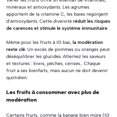
Varier les fruits offre un éventail de vitamines,
minéraux et antioxydants. Les agrumes
apportent de la vitamine C, les baies regorgent
d’antioxydants. Cette diversité
réduit les risques
de carences et stimule le système immunitaire
.
Même pour les fruits à IG bas,
la modération
reste clé
. Un excès de pommes ou oranges peut
déséquilibrer les glucides. Alternez les saveurs
et textures : kiwis, pêches, cerises… Chaque
fruit a ses bienfaits, mais aucun ne doit devenir
quotidien.
Les fruits à consommer avec plus de
modération
Certains fruits, comme la banane bien mûre (IG