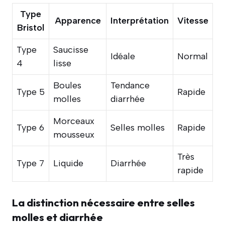
Type
Apparence
Interprétation
Vitesse
Bristol
Type
Saucisse
Idéale
Normal
4
lisse
Boules
Tendance
Type 5
Rapide
molles
diarrhée
Morceaux
Type 6
Selles molles
Rapide
mousseux
Très
Type 7
Liquide
Diarrhée
rapide
La distinction nécessaire entre selles
molles et diarrhée