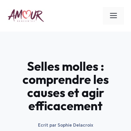
Aller
au
ME
contenu
Selles molles :
comprendre les
causes et agir
efficacement
Ecrit par
Sophie Delacroix