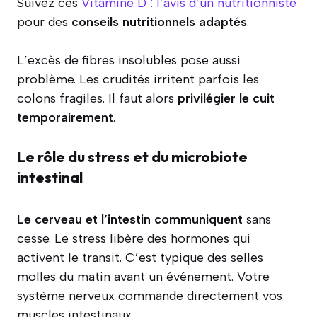
Suivez ces
Vitamine D : l’avis d’un nutritionniste
pour des
conseils nutritionnels adaptés
.
L’excès de fibres insolubles pose aussi
problème. Les crudités irritent parfois les
colons fragiles. Il faut alors
privilégier le cuit
temporairement
.
Le rôle du stress et du microbiote
intestinal
Le cerveau et l’intestin communiquent
sans
cesse. Le stress libère des hormones qui
activent le transit. C’est typique des selles
molles du matin avant un événement. Votre
système nerveux commande directement vos
muscles intestinaux.