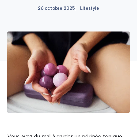
26 octobre 2025
Lifestyle
Vous avez du mal à garder un périnée tonique