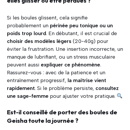
elles glisser ou être perdues ?
Si les boules glissent, cela signifie
probablement un
périnée peu tonique ou un
poids trop lourd
. En débutant, il est crucial de
choisir des modèles légers
(20-40g) pour
éviter la frustration. Une insertion incorrecte, un
manque de lubrifiant, ou un stress musculaire
peuvent aussi
expliquer ce phénomène
.
Rassurez-vous : avec de la patience et un
entraînement progressif,
la maîtrise vient
rapidement
. Si le problème persiste,
consultez
une sage-femme
pour ajuster votre pratique.
Est-il conseillé de porter des boules de
Geisha toute la journée ?