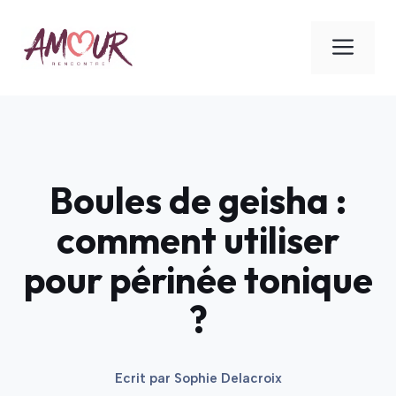
Aller
au
ME
contenu
Boules de geisha :
comment utiliser
pour périnée tonique
?
Ecrit par
Sophie Delacroix