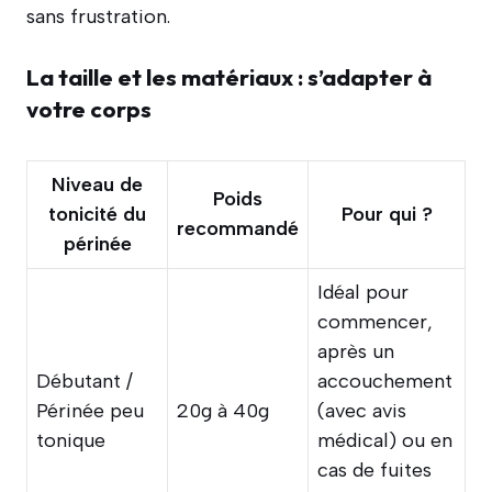
sans frustration.
La taille et les matériaux : s’adapter à
votre corps
Niveau de
Poids
tonicité du
Pour qui ?
recommandé
périnée
Idéal pour
commencer,
après un
Débutant /
accouchement
Périnée peu
20g à 40g
(avec avis
tonique
médical) ou en
cas de fuites