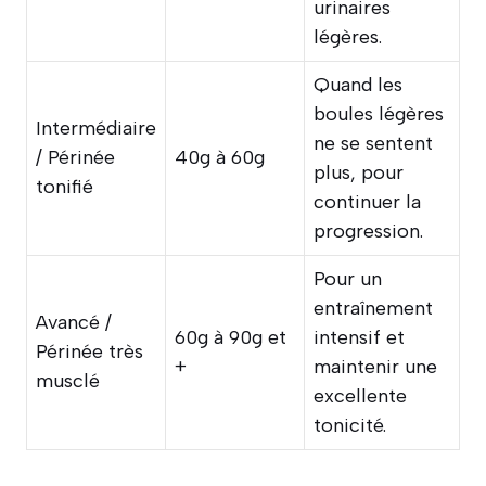
urinaires
légères.
Quand les
boules légères
Intermédiaire
ne se sentent
/ Périnée
40g à 60g
plus, pour
tonifié
continuer la
progression.
Pour un
entraînement
Avancé /
60g à 90g et
intensif et
Périnée très
+
maintenir une
musclé
excellente
tonicité.