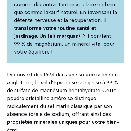
comme décontractant musculaire en bain
que comme laxatif naturel. En favorisant la
détente nerveuse et la récupération, il
transforme votre routine santé et
jardinage
.
Un fait marquant
? Il contient
99 % de magnésium, un minéral vital pour
votre équilibre !
Découvert dès 1694 dans une source saline en
Angleterre, le sel d’Epsom se compose à 99 %
de sulfate de magnésium heptahydraté. Cette
poudre cristalline amère se distingue
radicalement du sel marin classique par son
absence totale de sodium, offrant ainsi des
propriétés minérales uniques pour votre bien-
être
.