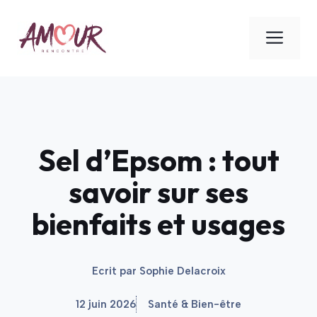
Aller
au
ME
contenu
Sel d’Epsom : tout
savoir sur ses
bienfaits et usages
Ecrit par
Sophie Delacroix
12 juin 2026
Santé & Bien-être