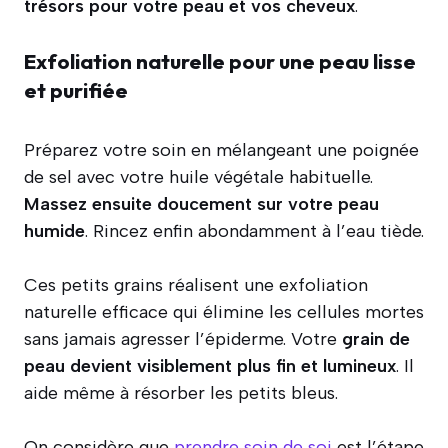
trésors pour votre peau et vos cheveux
.
Exfoliation naturelle pour une peau lisse
et purifiée
Préparez votre soin en mélangeant une poignée
de sel avec votre huile végétale habituelle.
Massez ensuite doucement sur votre peau
humide
. Rincez enfin abondamment à l’eau tiède.
Ces petits grains réalisent une exfoliation
naturelle efficace qui élimine les cellules mortes
sans jamais agresser l’épiderme. Votre
grain de
peau devient visiblement plus fin et lumineux
. Il
aide même à résorber les petits bleus.
On considère que
prendre soin de soi
est l’étape