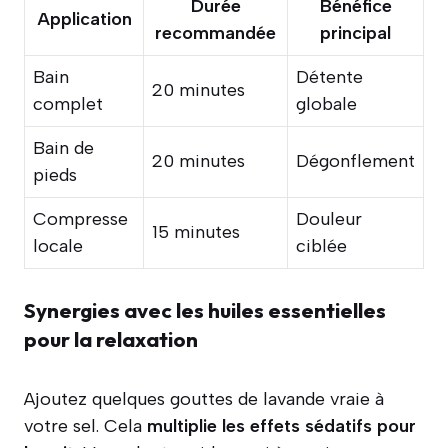
Durée
Bénéfice
Application
recommandée
principal
Bain
Détente
20 minutes
complet
globale
Bain de
20 minutes
Dégonflement
pieds
Compresse
Douleur
15 minutes
locale
ciblée
Synergies avec les huiles essentielles
pour la relaxation
Ajoutez quelques gouttes de lavande vraie à
votre sel. Cela
multiplie les effets sédatifs pour