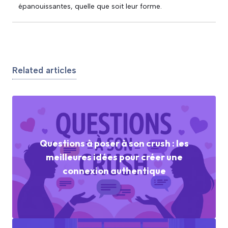
épanouissantes, quelle que soit leur forme.
Related articles
Questions à poser à son crush : les
meilleures idées pour créer une
connexion authentique