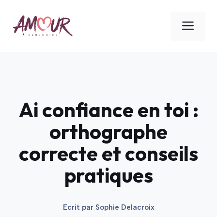
Aller
au
ME
contenu
Ai confiance en toi :
orthographe
correcte et conseils
pratiques
Ecrit par
Sophie Delacroix