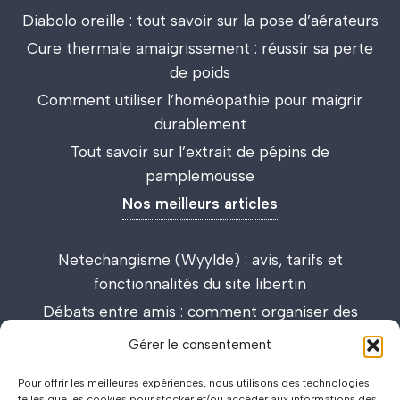
Diabolo oreille : tout savoir sur la pose d’aérateurs
Cure thermale amaigrissement : réussir sa perte
de poids
Comment utiliser l’homéopathie pour maigrir
durablement
Tout savoir sur l’extrait de pépins de
pamplemousse
Nos meilleurs articles
Netechangisme (Wyylde) : avis, tarifs et
fonctionnalités du site libertin
Débats entre amis : comment organiser des
discussions passionnantes et enrichissantes
Gérer le consentement
Lieux de drague : carte interactive et guide des
Pour offrir les meilleures expériences, nous utilisons des technologies
meilleurs spots
telles que les cookies pour stocker et/ou accéder aux informations des