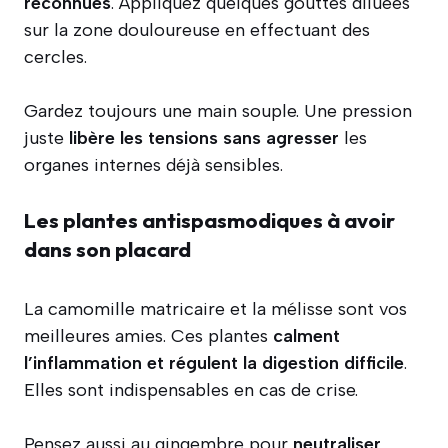
reconnues
. Appliquez quelques gouttes diluées
sur la zone douloureuse en effectuant des
cercles.
Gardez toujours une main souple. Une pression
juste
libère les tensions sans agresser
les
organes internes déjà sensibles.
Les plantes antispasmodiques à avoir
dans son placard
La camomille matricaire et la mélisse sont vos
meilleures amies. Ces plantes
calment
l’inflammation et régulent la digestion difficile
.
Elles sont indispensables en cas de crise.
Pensez aussi au gingembre pour
neutraliser