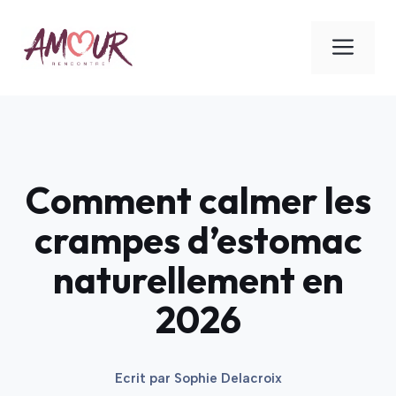
Aller
au
ME
contenu
Comment calmer les
crampes d’estomac
naturellement en
2026
Ecrit par
Sophie Delacroix