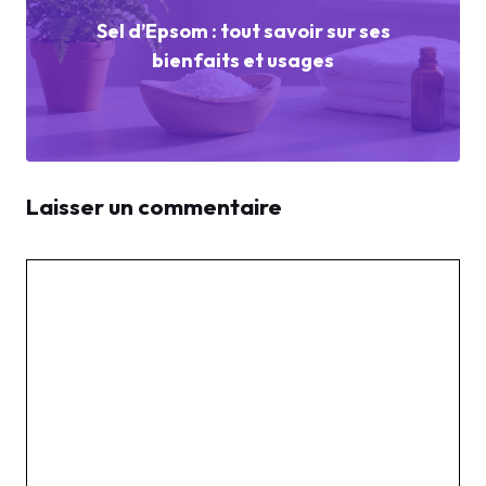
Sel d’Epsom : tout savoir sur ses
bienfaits et usages
Laisser un commentaire
Commentaire