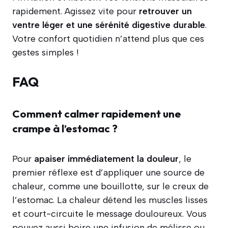
rapidement. Agissez vite pour
retrouver un
ventre léger et une sérénité digestive durable
.
Votre confort quotidien n’attend plus que ces
gestes simples !
FAQ
Comment calmer rapidement une
crampe à l’estomac ?
Pour
apaiser immédiatement la douleur
, le
premier réflexe est d’appliquer une source de
chaleur, comme une bouillotte, sur le creux de
l’estomac. La chaleur détend les muscles lisses
et court-circuite le message douloureux. Vous
pouvez aussi boire une infusion de mélisse ou