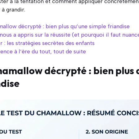
ister à la tentation et comment appliquer concrètement
 à grandir.
mallow décrypté : bien plus qu’une simple friandise
nous a appris sur la réussite (et pourquoi il faut nuanc
er : les stratégies secrètes des enfants
ience à l’ère du tout, tout de suite
chamallow décrypté : bien plus 
ndise