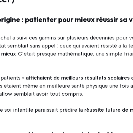
igine : patienter pour mieux réussir sa v
chel a suivi ces gamins sur plusieurs décennies pour vo
at semblait sans appel : ceux qui avaient résisté à la 
t mieux
. C’était presque mathématique, une simple fria
patients »
affichaient de meilleurs résultats scolaires 
ls étaient même en meilleure santé physique une fois ar
llow semblait avoir tout compris.
e soi infantile paraissait prédire la
réussite future de 