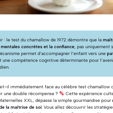
nir : le test du chamallow de 1972 démontre que la
maît
 mentales concrètes et la confiance
, pas uniquement s
canisme permet d’accompagner l’enfant vers une
pa
st une compétence cognitive déterminante pour l’aveni
dien.
it-il immédiatement face au célèbre test chamallow ou
nir une double récompense ?
Cette expérience cult
Maternelles XXL, dépasse la simple gourmandise pour
 la maîtrise de soi
. Vous allez découvrir les stratégi