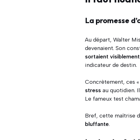
La promesse d’or
Au départ, Walter Mis
devenaient. Son const
sortaient visiblemen
indicateur de destin.
Concrètement, ces « 
stress
au quotidien. I
Le fameux test chama
Bref, cette maîtrise d
bluffante
.