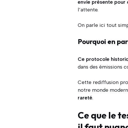
envie présente pour 
l’attente.
On parle ici tout si
Pourquoi en par
Ce protocole histori
dans des émissions c
Cette rediffusion pro
notre monde moderne
rareté
.
Ce que le te
il faut nuan