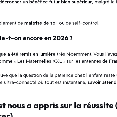
décrocher un bénéfice futur bien supérieur
, malgré la 
mplement de
maîtrise de soi
, ou de self-control.
le-t-on encore en 2026 ?
que a été remis en lumière
très récemment. Vous l’ave
omme « Les Maternelles XXL » sur les antennes de Fra
uve que la question de la patience chez l’enfant reste 
 ultra-connecté où tout est instantané,
savoir attend
st nous a appris sur la réussite
cer)