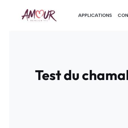
Aller
au
APPLICATIONS
CON
contenu
Test du chamall