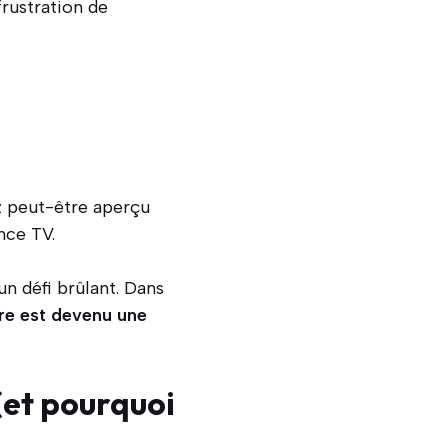
frustration de
z peut-être aperçu
nce TV.
un défi brûlant. Dans
re est devenu une
 (et pourquoi