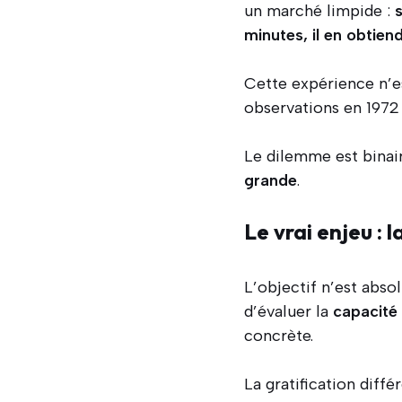
un marché limpide :
minutes, il en obtie
Cette expérience n’e
observations en 1972 
Le dilemme est binai
grande
.
Le vrai enjeu : l
L’objectif n’est abso
d’évaluer la
capacité 
concrète.
La gratification diff