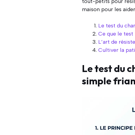
tout-petits pour rés
maison pour les aider
Le test du cha
Ce que le test 
L’art de résist
Cultiver la pat
Le test du 
simple fria