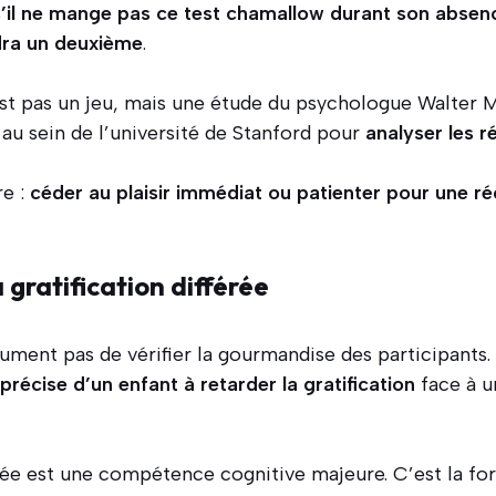
s’il ne mange pas ce test chamallow durant son absen
ndra un deuxième
.
st pas un jeu, mais une étude du psychologue Walter Mi
au sein de l’université de Stanford pour
analyser les r
re :
céder au plaisir immédiat ou patienter pour une 
a gratification différée
lument pas de vérifier la gourmandise des participants. 
précise d’un enfant à retarder la gratification
face à u
érée est une compétence cognitive majeure. C’est la f