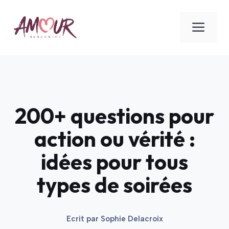
Aller
au
ME
contenu
200+ questions pour
action ou vérité :
idées pour tous
types de soirées
Ecrit par
Sophie Delacroix