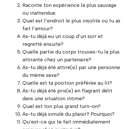
Raconte ton expérience la plus sauvage
ou inattendue.
Quel est l’endroit le plus insolite où tu as
fait l’amour?
As-tu déjà eu un coup d’un soir et
regretté ensuite?
Quelle partie du corps trouves-tu la plus
attirante chez un partenaire?
As-tu déjà été attiré(e) par une personne
du même sexe?
Quelle est ta position préférée au lit?
As-tu déjà été pris(e) en flagrant délit
dans une situation intime?
Quel est ton plus grand turn-on?
As-tu déjà simulé du plaisir? Pourquoi?
Qu’est-ce qui te fait immédiatement