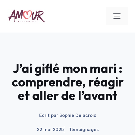
Aller
au
ME
contenu
J’ai giflé mon mari :
comprendre, réagir
et aller de l’avant
Ecrit par
Sophie Delacroix
22 mai 2025
Témoignages