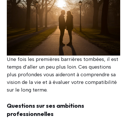
Une fois les premières barrières tombées, il est
temps d’aller un peu plus loin. Ces questions
plus profondes vous aideront à comprendre sa
vision de la vie et à évaluer votre compatibilité
sur le long terme.
Questions sur ses ambitions
professionnelles