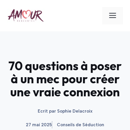
Aller
au
ME
contenu
70 questions à poser
à un mec pour créer
une vraie connexion
Ecrit par
Sophie Delacroix
27 mai 2025
Conseils de Séduction