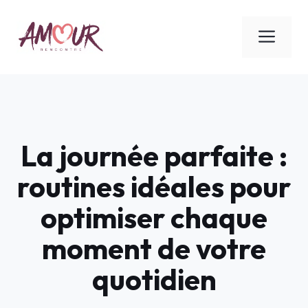
Aller
au
ME
contenu
La journée parfaite :
routines idéales pour
optimiser chaque
moment de votre
quotidien