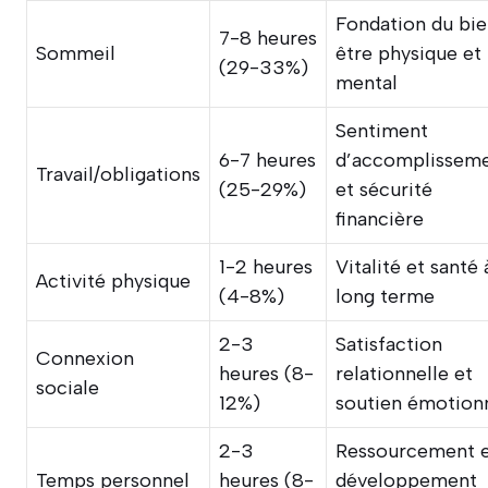
Fondation du bi
7-8 heures
Sommeil
être physique et
(29-33%)
mental
Sentiment
6-7 heures
d’accomplissem
Travail/obligations
(25-29%)
et sécurité
financière
1-2 heures
Vitalité et santé 
Activité physique
(4-8%)
long terme
2-3
Satisfaction
Connexion
heures (8-
relationnelle et
sociale
12%)
soutien émotion
2-3
Ressourcement 
Temps personnel
heures (8-
développement