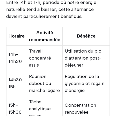
Entre 14h et 17h, période où notre énergie
naturelle tend à baisser, cette alternance
devient particulièrement bénéfique.
Activité
Horaire
Bénéfice
recommandée
Travail
Utilisation du pic
14h-
concentré
d’attention post-
14h30
assis
déjeuner
Réunion
Régulation de la
14h30-
debout ou
glycémie et regain
15h
marche légère
d’énergie
Tâche
15h-
Concentration
analytique
15h30
renouvelée
assise