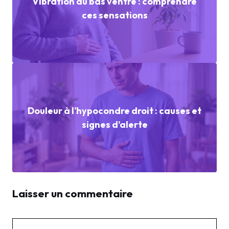
Vibration au bas ventre : comprendre
ces sensations
Douleur à l’hypocondre droit : causes et
signes d’alerte
Laisser un commentaire
Commentaire