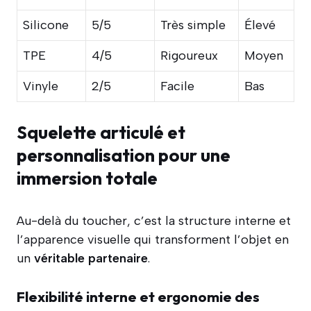
Silicone
5/5
Très simple
Élevé
TPE
4/5
Rigoureux
Moyen
Vinyle
2/5
Facile
Bas
Squelette articulé et
personnalisation pour une
immersion totale
Au-delà du toucher, c’est la structure interne et
l’apparence visuelle qui transforment l’objet en
un
véritable partenaire
.
Flexibilité interne et ergonomie des