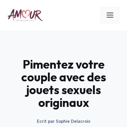
Aller
au
ME
contenu
Pimentez votre
couple avec des
jouets sexuels
originaux
Ecrit par
Sophie Delacroix