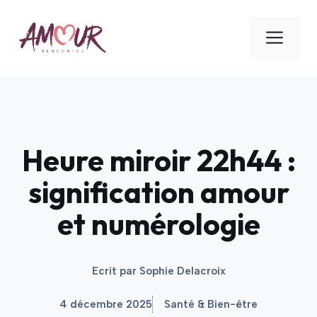
Aller
au
ME
contenu
Heure miroir 22h44 :
signification amour
et numérologie
Ecrit par
Sophie Delacroix
4 décembre 2025
Santé & Bien-être