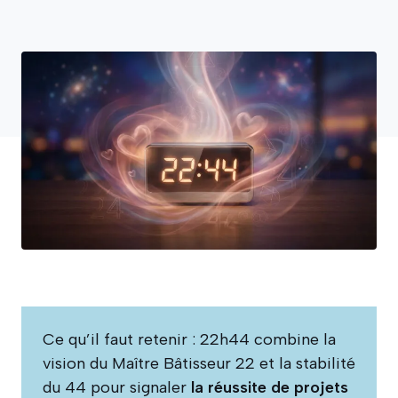
Ce qu’il faut retenir : 22h44 combine la
vision du Maître Bâtisseur 22 et la stabilité
du 44 pour signaler
la réussite de projets