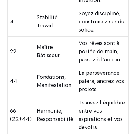
Soyez discipliné,
Stabilité,
4
construisez sur du
Travail
solide.
Vos rêves sont à
Maître
22
portée de main,
Bâtisseur
passez à l’action.
La persévérance
Fondations,
44
paiera, ancrez vos
Manifestation
projets.
Trouvez l’équilibre
66
Harmonie,
entre vos
(22+44)
Responsabilité
aspirations et vos
devoirs.