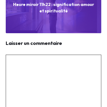
Heure miroir 11h22 : signification amour
et spiritualité
Laisser un commentaire
Commentaire