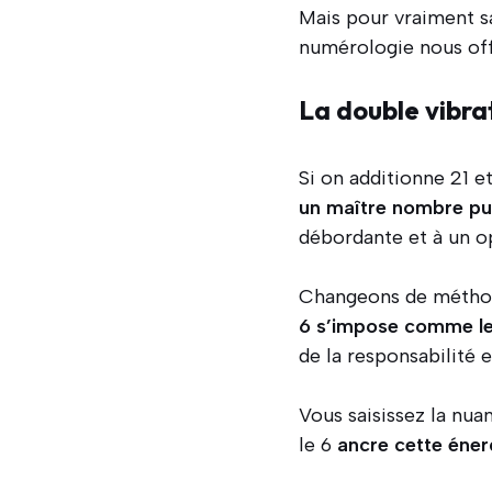
Mais pour vraiment sa
numérologie nous offr
La double vibra
Si on additionne 21 e
un maître nombre pu
débordante et à un op
Changeons de méthode 
6 s’impose comme le
de la responsabilité e
Vous saisissez la nua
le 6
ancre cette énerg