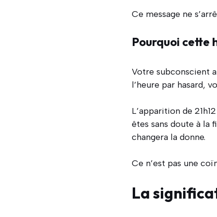
Ce message ne s’arrêt
Pourquoi cette 
Votre subconscient a 
l’heure par hasard, v
L’apparition de 21h1
êtes sans doute à la 
changera la donne.
Ce n’est pas une coï
La significa