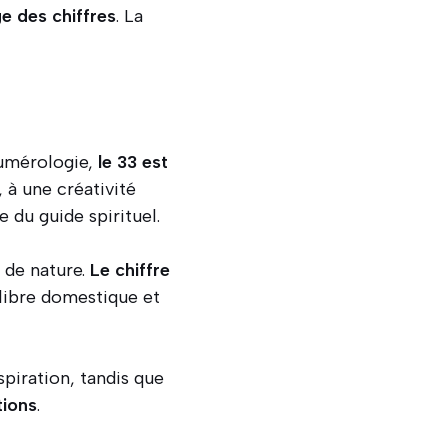
e des chiffres
. La
numérologie,
le 33 est
 à une créativité
 du guide spirituel.
 de nature.
Le chiffre
uilibre domestique et
spiration, tandis que
tions
.