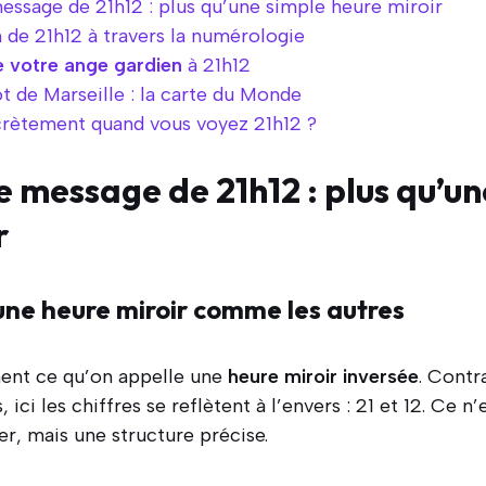
essage de 21h12 : plus qu’une simple heure miroir
n de 21h12 à travers la numérologie
 votre ange gardien
à 21h12
ot de Marseille : la carte du Monde
crètement quand vous voyez 21h12 ?
e message de 21h12 : plus qu’un
r
 une heure miroir comme les autres
ent ce qu’on appelle une
heure miroir inversée
. Contr
, ici les chiffres se reflètent à l’envers : 21 et 12. Ce 
er, mais une structure précise.