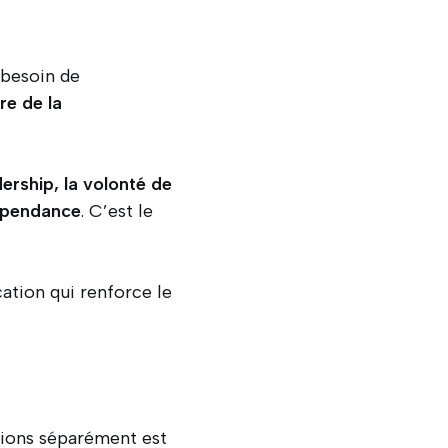
e besoin de
re de la
dership, la volonté de
dépendance
. C’est le
ation qui renforce le
ations séparément est