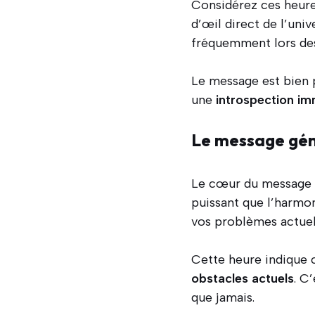
Considérez ces heur
d’œil direct de l’univ
fréquemment lors des
Le message est bien 
une
introspection im
Le message génér
Le cœur du message d
puissant que l’harmon
vos problèmes actuel
Cette heure indique 
obstacles actuels
. C
que jamais.