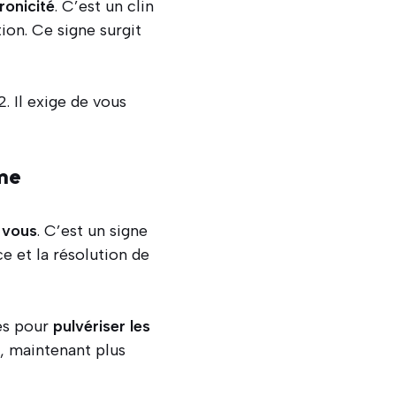
ronicité
. C’est un clin
ion. Ce signe surgit
 Il exige de vous
sme
 vous
. C’est un signe
e et la résolution de
res pour
pulvériser les
, maintenant plus