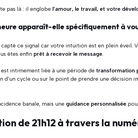
e pas là : il englobe
l’amour, le travail, et votre dév
heure apparaît-elle spécifiquement à vou
capté ce signal car votre intuition est en plein éveil.
ous êtes enfin
prêt à recevoir le message
.
2 est intimement liée à une période de
transformation 
fin d’un cycle ou sur le point de prendre une décision 
ncidence banale, mais une
guidance personnalisée
pour
tion de 21h12 à travers la num