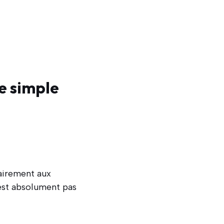
e simple
airement aux
n’est absolument pas