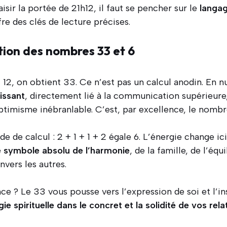
isir la portée de 21h12, il faut se pencher sur le
langag
e des clés de lecture précises.
tion des nombres 33 et 6
t 12, on obtient 33. Ce n’est pas un calcul anodin. En 
issant
, directement lié à la communication supérieure,
timisme inébranlable. C’est, par excellence, le nombre
de calcul : 2 + 1 + 1 + 2 égale 6. L’énergie change ici
 symbole absolu de l’harmonie
, de la famille, de l’éq
nvers les autres.
nce ? Le 33 vous pousse vers l’expression de soi et l’in
ie spirituelle dans le concret et la solidité de vos rela