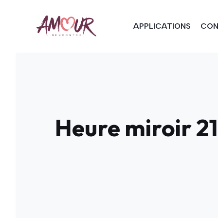
Aller
au
APPLICATIONS
CON
contenu
Heure miroir 21