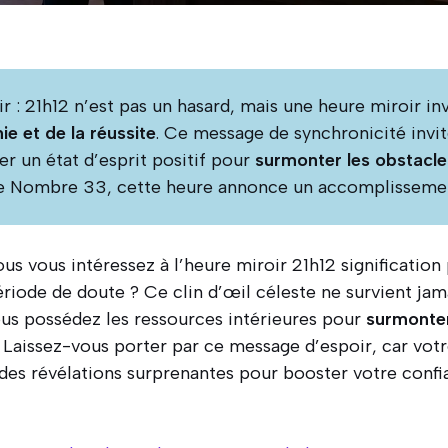
ir : 21h12 n’est pas un hasard, mais une heure miroir in
ie et de la réussite
. Ce message de synchronicité inv
er un état d’esprit positif pour
surmonter les obstacle
re Nombre 33, cette heure annonce un accomplissemen
ous vous intéressez à l’heure miroir 21h12 significatio
riode de doute ? Ce clin d’œil céleste ne survient jamai
us possédez les ressources intérieures pour
surmonter
. Laissez-vous porter par ce message d’espoir, car votr
des révélations surprenantes pour booster votre confia