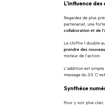
L’influence des c
Regardez de plus près 
partenariat, une forte
collaboration et de l
Le chiffre 1 double au
prendre des nouveaux
moteur de l’action.
L’addition est simple
message du 33. C’es
Synthèse numér
Pour y voir plus clai