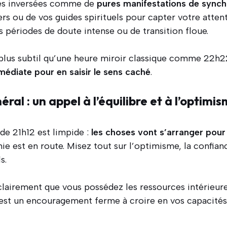
es inversées comme de
pures manifestations de synch
ers ou de vos guides spirituels pour capter votre attent
 périodes de doute intense ou de transition floue.
plus subtil qu’une heure miroir classique comme 22h22.
médiate pour en saisir le sens caché
.
al : un appel à l’équilibre et à l’optimi
e 21h12 est limpide :
les choses vont s’arranger pour
ie est en route. Misez tout sur l’optimisme, la confianc
s.
clairement que vous possédez les ressources intérieu
’est un encouragement ferme à croire en vos capacités