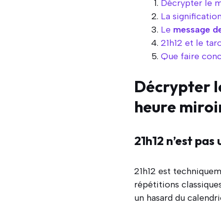
Décrypter le m
La significatio
Le
message de
21h12 et le tar
Que faire con
Décrypter l
heure miroi
21h12 n’est pas
21h12 est techniquem
répétitions classiques
un hasard du calendri