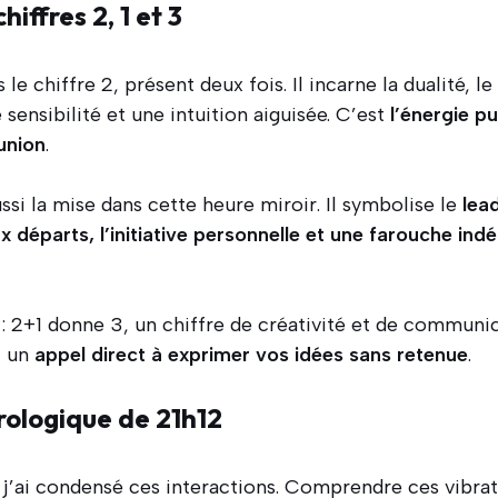
hiffres 2, 1 et 3
le chiffre 2, présent deux fois. Il incarne la dualité, l
 sensibilité et une intuition aiguisée. C’est
l’énergie pu
’union
.
ssi la mise dans cette heure miroir. Il symbolise le
lea
 départs, l’initiative personnelle et une farouche in
 : 2+1 donne 3, un chiffre de créativité et de communic
t un
appel direct à exprimer vos idées sans retenue
.
ologique de 21h12
r, j’ai condensé ces interactions. Comprendre ces vibr