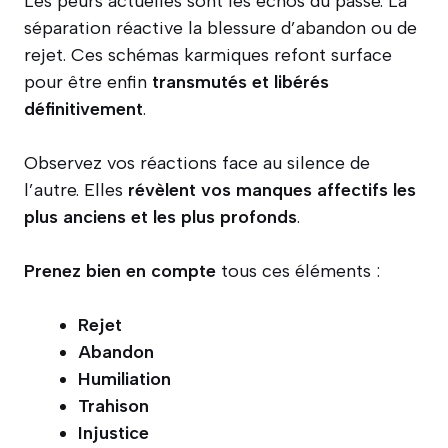
Les peurs actuelles sont les échos du passé. La
séparation réactive la blessure d’abandon ou de
rejet. Ces schémas karmiques refont surface
pour être enfin
transmutés et libérés
définitivement
.
Observez vos réactions face au silence de
l’autre. Elles
révèlent vos manques affectifs les
plus anciens et les plus profonds
.
Prenez bien en compte
tous ces éléments :
Rejet
Abandon
Humiliation
Trahison
Injustice