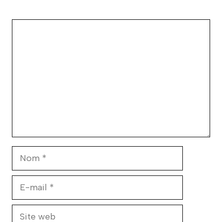
Commentaire
Nom
E-
mail
Site