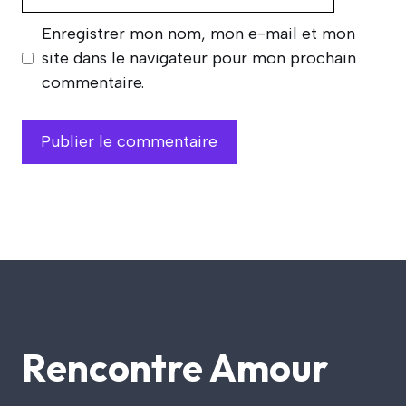
web
Enregistrer mon nom, mon e-mail et mon
site dans le navigateur pour mon prochain
commentaire.
Rencontre Amour