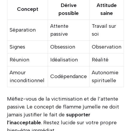
Dérive
Attitude
Concept
possible
saine
Attente
Travail sur
Séparation
passive
soi
Signes
Obsession
Observation
Réunion
Idéalisation
Réalité
Amour
Autonomie
Codépendance
inconditionnel
spirituelle
Méfiez-vous de la victimisation et de l’attente
passive. Le concept de flamme jumelle ne doit
jamais justifier le fait de
supporter
l’inacceptable
. Restez lucide sur votre propre
bien-être immédiat.