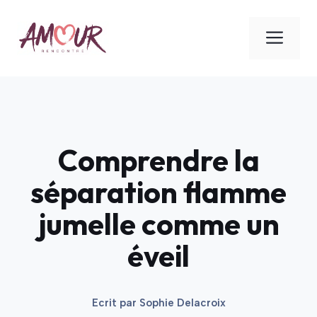
Aller
au
ME
contenu
Comprendre la
séparation flamme
jumelle comme un
éveil
Ecrit par
Sophie Delacroix