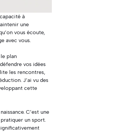
 capacité à
maintenir une
 qu’on vous écoute,
ge avec vous.
le plan
 défendre vos idées
lite les rencontres,
duction. J’ai vu des
eloppant cette
naissance. C’est une
pratiquer un sport.
ignificativement