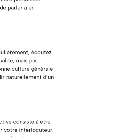
de parler à un
égulièrement, écoutez
ualité, mais pas
onne culture générale
dir naturellement d’un
ctive consiste à être
r votre interlocuteur.