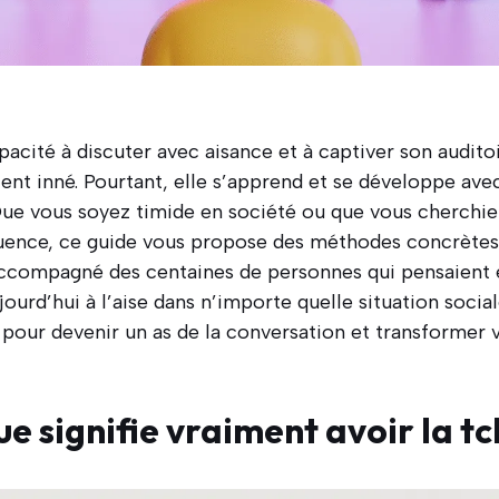
pacité à discuter avec aisance et à captiver son audito
t inné. Pourtant, elle s’apprend et se développe avec 
ue vous soyez timide en société ou que vous cherchi
quence, ce guide vous propose des méthodes concrète
 accompagné des centaines de personnes qui pensaient
ujourd’hui à l’aise dans n’importe quelle situation soci
pour devenir un as de la conversation et transformer 
e signifie vraiment avoir la t