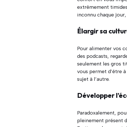
extrêmement timides 
inconnu chaque jour
Élargir sa cultu
Pour alimenter vos co
des podcasts, regarde
seulement les gros ti
vous permet d’être à 
sujet à l’autre.
Développer l’éc
Paradoxalement, pour 
pleinement présent da