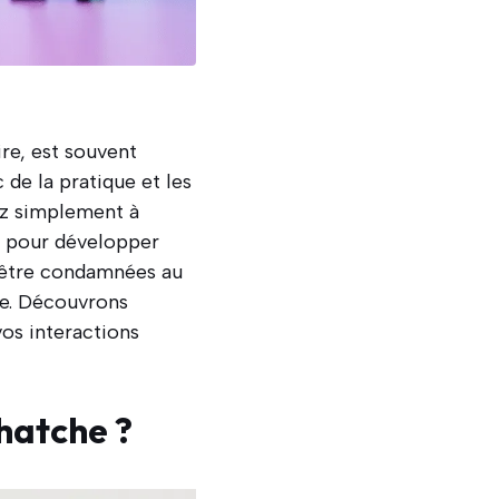
ire, est souvent
de la pratique et les
ez simplement à
s pour développer
 être condamnées au
ale. Découvrons
vos interactions
chatche ?