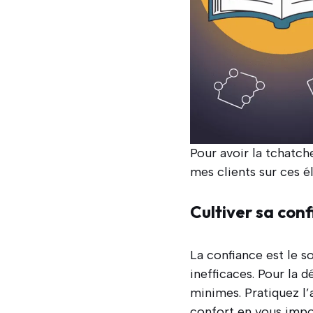
Pour avoir la tchatch
mes clients sur ces é
Cultiver sa conf
La confiance est le s
inefficaces. Pour la 
minimes. Pratiquez l
confort en vous impos