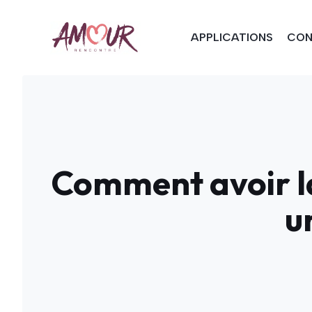
Aller
au
APPLICATIONS
CON
contenu
Comment avoir la
u