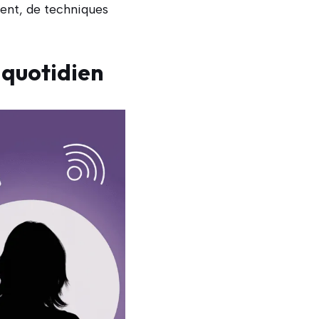
ment, de techniques
 quotidien