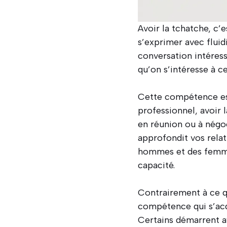
Avoir la tchatche, c’
s’exprimer avec fluid
conversation intéress
qu’on s’intéresse à c
Cette compétence est
professionnel, avoir 
en réunion ou à négoc
approfondit vos rela
hommes et des femme
capacité.
Contrairement à ce q
compétence qui s’acq
Certains démarrent a