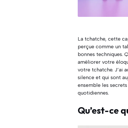
La tchatche, cette ca
perçue comme un talen
bonnes techniques. Q
améliorer votre élo
votre tchatche. J’ai
silence et qui sont a
ensemble les secrets 
quotidiennes.
Qu’est-ce qu