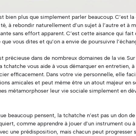
est bien plus que simplement parler beaucoup. C’est la
ité, à rebondir naturellement d’un sujet à l’autre et à 
ante sans effort apparent. C’est cette aisance qui fait
e que vous dites et qu’on a envie de poursuivre l’échan
 précieuse dans de nombreux domaines de la vie. Sur 
la tchatche vous aide à vous démarquer en entretien, à
ier efficacement. Dans votre vie personnelle, elle faci
tions amicales et peut même être un atout majeur en sé
s métamorphoser leur vie sociale simplement en dév
ue beaucoup pensent, la tchatche n’est pas un don de 
uiert, comme apprendre à jouer d’un instrument ou à 
vec une prédisposition, mais chacun peut progresser s