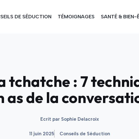
SEILS DE SÉDUCTION
TÉMOIGNAGES
SANTÉ & BIEN-
 tchatche : 7 techni
n as de la conversati
Ecrit par
Sophie Delacroix
11 juin 2025
Conseils de Séduction