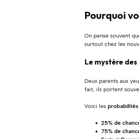
Pourquoi vo
On pense souvent que
surtout chez les nou
Le mystère des
Deux parents aux ye
fait, ils portent souv
Voici les
probabilités
25% de chance
75% de chance