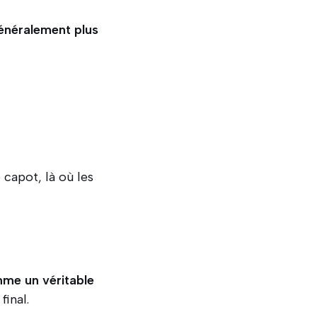
énéralement plus
 capot, là où les
me un véritable
final.