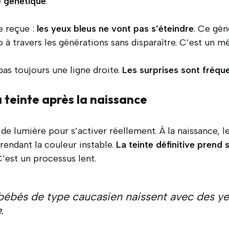
e génétique
.
e reçue :
les yeux bleus ne vont pas s’éteindre
. Ce gèn
à travers les générations sans disparaître. C’est un m
pas toujours une ligne droite.
Les surprises sont fréqu
a teinte après la naissance
de lumière pour s’activer réellement. À la naissance, 
rendant la couleur instable.
La teinte définitive prend 
C’est un processus lent.
bébés de type caucasien naissent avec des ye
.