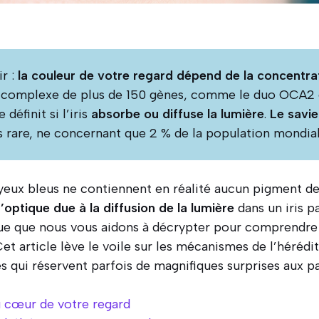
ir :
la couleur de votre regard dépend de la concentra
on complexe de plus de 150 gènes, comme le duo OCA2
définit si l’iris
absorbe ou diffuse la lumière
.
Le savi
lus rare, ne concernant que 2 % de la population mondial
yeux bleus ne contiennent en réalité aucun pigment de
d’optique due à la diffusion de la lumière
dans un iris p
e que nous vous aidons à décrypter pour comprendre 
et article lève le voile sur les mécanismes de l’hérédi
s qui réservent parfois de magnifiques surprises aux pa
 cœur de votre regard