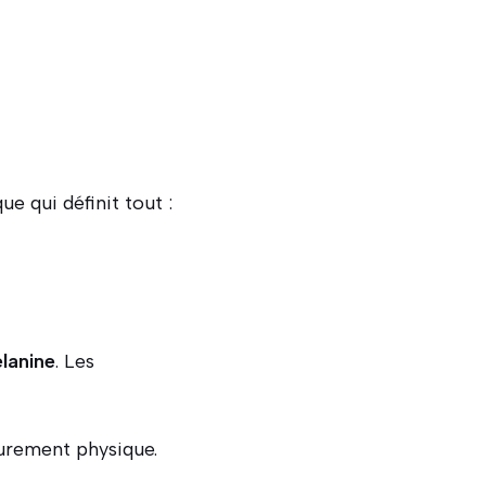
ue qui définit tout :
lanine
. Les
purement physique.