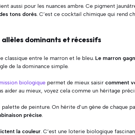
ient aussi pour les nuances ambre. Ce pigment jaunâtr
 des tons dorés
. C’est ce cocktail chimique qui rend c
allèles dominants et récessifs
ie classique entre le marron et le bleu.
Le marron gagn
règle de la dominance simple.
mission biologique
permet de mieux saisir
comment vos
ous aider au mieux, voyez cela comme un héritage préci
e palette de peinture. On hérite d’un gène de chaque par
binaison précise
.
ictent la couleur
. C’est une loterie biologique fascinan