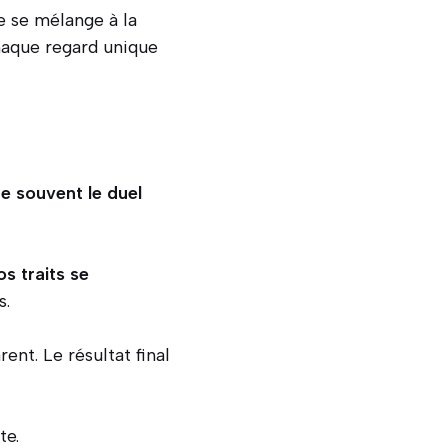
e se mélange à la
haque regard unique
e souvent le duel
 traits se
s.
ent. Le résultat final
te.