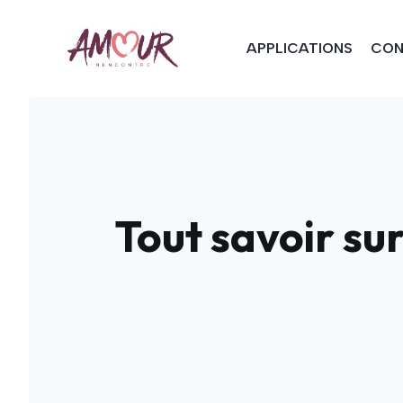
Aller
au
APPLICATIONS
CON
contenu
Tout savoir sur