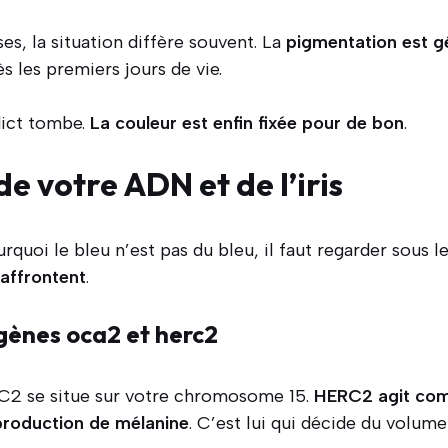
es, la situation diffère souvent. La
pigmentation est g
s les premiers jours de vie.
rdict tombe.
La couleur est enfin fixée pour de bon
.
de votre ADN et de l’iris
uoi le bleu n’est pas du bleu, il faut regarder sous le
’affrontent
.
 gènes oca2 et herc2
2 se situe sur votre chromosome 15.
HERC2 agit com
 production de mélanine
. C’est lui qui décide du volume 