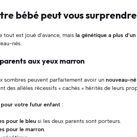
tre bébé peut vous surprendre
 tout est joué d’avance, mais
la génétique a plus d’un
veau-nés.
 parents aux yeux marron
ux sombres peuvent parfaitement avoir un
nouveau-né 
ent des allèles récessifs « cachés » hérités de leurs pro
 pour votre futur enfant
:
s pour le bleu
si les deux parents sont porteurs.
s pour le marron
.