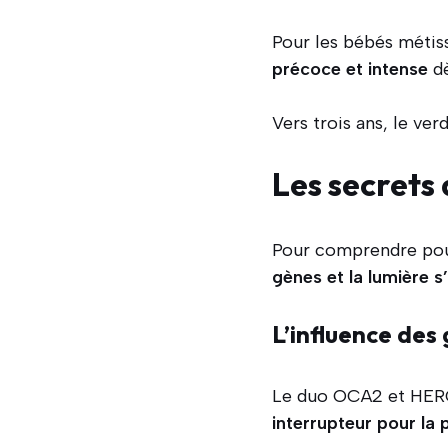
Pour les bébés métiss
précoce et intense
dè
Vers trois ans, le ve
Les secrets 
Pour comprendre pourq
gènes et la lumière s
L’influence des
Le duo OCA2 et HERC
interrupteur pour la