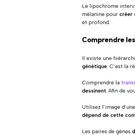
Le lipochrome interv
mélanine pour
créer
et profond.
Comprendre les 
Il existe une hiérarch
génétique
. C’est la 
Comprendre la
trans
dessinent
. Afin de v
Utilisez l’image d’un
dépend de cette com
Les paires de gènes
d