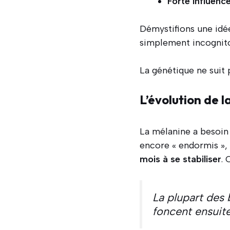
Forte influenc
Démystifions une idé
simplement incognito 
La génétique ne suit 
L’évolution de l
La mélanine a besoin 
encore « endormis », 
mois à se stabiliser
. 
La plupart des 
foncent ensuite