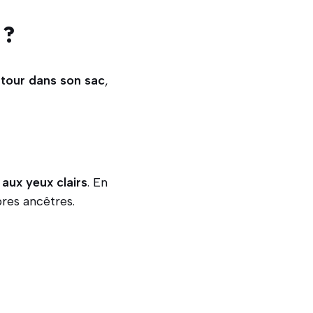
 ?
 tour dans son sac
,
aux yeux clairs
. En
pres ancêtres.