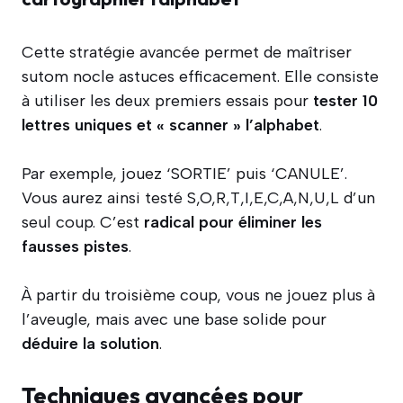
Cette stratégie avancée permet de maîtriser
sutom nocle astuces efficacement. Elle consiste
à utiliser les deux premiers essais pour
tester 10
lettres uniques et « scanner » l’alphabet
.
Par exemple, jouez ‘SORTIE’ puis ‘CANULE’.
Vous aurez ainsi testé S,O,R,T,I,E,C,A,N,U,L d’un
seul coup. C’est
radical pour éliminer les
fausses pistes
.
À partir du troisième coup, vous ne jouez plus à
l’aveugle, mais avec une base solide pour
déduire la solution
.
Techniques avancées pour