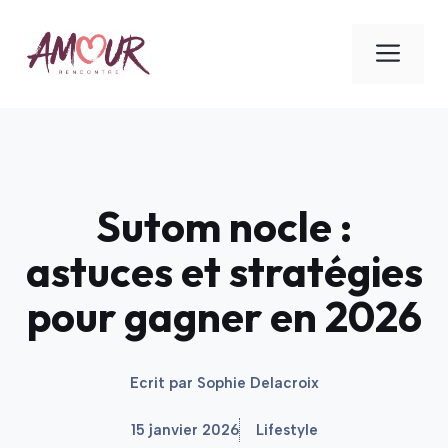
Aller
au
ME
contenu
Sutom nocle :
astuces et stratégies
pour gagner en 2026
Ecrit par
Sophie Delacroix
15 janvier 2026
Lifestyle