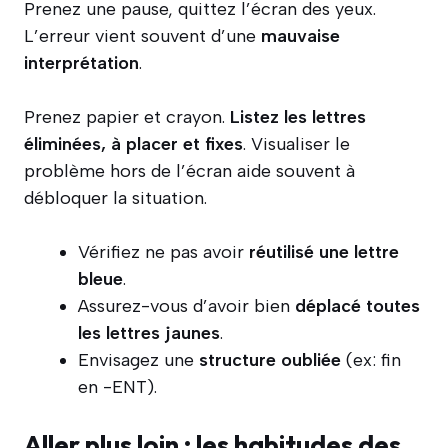
Prenez une pause, quittez l’écran des yeux.
L’erreur vient souvent d’une
mauvaise
interprétation
.
Prenez papier et crayon.
Listez les lettres
éliminées, à placer et fixes
. Visualiser le
problème hors de l’écran aide souvent à
débloquer la situation.
Vérifiez ne pas avoir
réutilisé une lettre
bleue
.
Assurez-vous d’avoir bien
déplacé toutes
les lettres jaunes
.
Envisagez une
structure oubliée
(ex: fin
en -ENT).
Aller plus loin : les habitudes des