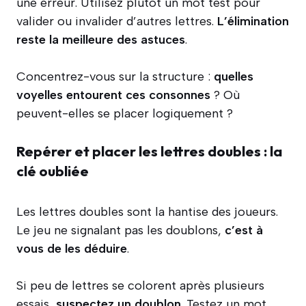
une erreur. Utilisez plutôt un mot test pour
valider ou invalider d’autres lettres.
L’élimination
reste la meilleure des astuces
.
Concentrez-vous sur la structure :
quelles
voyelles entourent ces consonnes
? Où
peuvent-elles se placer logiquement ?
Repérer et placer les lettres doubles : la
clé oubliée
Les lettres doubles sont la hantise des joueurs.
Le jeu ne signalant pas les doublons,
c’est à
vous de les déduire
.
Si peu de lettres se colorent après plusieurs
essais,
suspectez un doublon
. Testez un mot