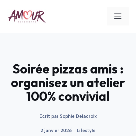
Aller
au
ME
contenu
Soirée pizzas amis :
organisez un atelier
100% convivial
Ecrit par
Sophie Delacroix
2 janvier 2026
Lifestyle