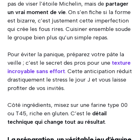
pas de viser l’étoile Michelin, mais de
partager
un vrai moment de vie
. On s’en fiche si la forme
est bizarre, c’est justement cette imperfection
qui crée les fous rires. Cuisiner ensemble soude
le groupe bien plus qu’un simple repas.
Pour éviter la panique, préparez votre pâte la
veille ; c’est le secret des pros pour une
texture
incroyable sans effort
.
Cette anticipation réduit
drastiquement le stress le jour J et vous laisse
profiter de vos invités.
Côté ingrédients, misez sur une farine type 00
ou T45, riche en gluten. C’est le
détail
technique qui change tout au résultat
.
La préparation, un véritable jeu d’équipe