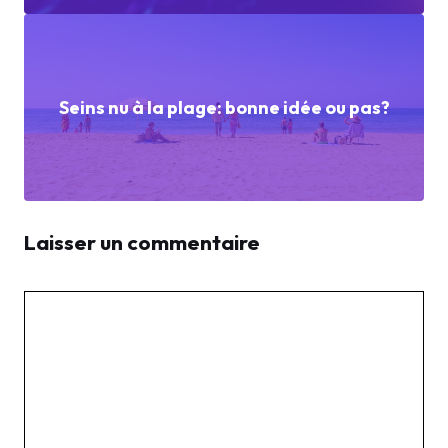
Seins nu à la plage: bonne idée ou pas?
Laisser un commentaire
Commentaire