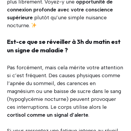
plus librement. Voyez-y une
opportunité de
connexion profonde avec votre conscience
supérieure
plutôt qu’une simple nuisance
nocturne.
Est-ce que se réveiller à 3h du matin est
un signe de maladie ?
Pas forcément, mais cela mérite votre attention
si c’est fréquent. Des causes physiques comme
l’apnée du sommeil, des carences en
magnésium ou une baisse de sucre dans le sang
(hypoglycémie nocturne) peuvent provoquer
ces interruptions. Le corps utilise alors le
cortisol comme un signal d’alerte
.
Si vous ressentez une fatigue intense au réveil,