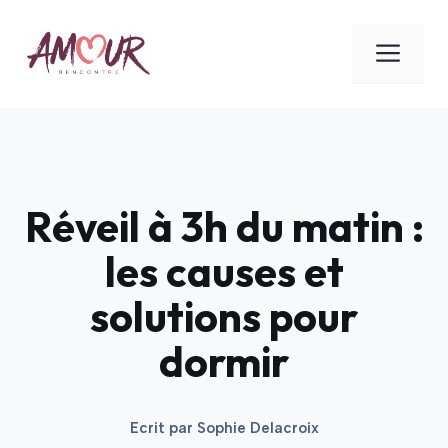
Aller
au
ME
contenu
Réveil à 3h du matin :
les causes et
solutions pour
dormir
Ecrit par
Sophie Delacroix