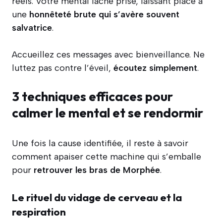
réels. Votre mental lâche prise, laissant place à
une
honnêteté brute qui s’avère souvent
salvatrice
.
Accueillez ces messages avec bienveillance. Ne
luttez pas contre l’éveil,
écoutez simplement
.
3 techniques efficaces pour
calmer le mental et se rendormir
Une fois la cause identifiée, il reste à savoir
comment apaiser cette machine qui s’emballe
pour
retrouver les bras de Morphée
.
Le rituel du vidage de cerveau et la
respiration