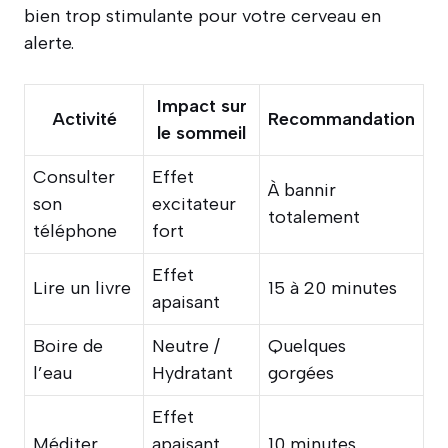
bien trop stimulante pour votre cerveau en
alerte.
Impact sur
Activité
Recommandation
le sommeil
Consulter
Effet
À bannir
son
excitateur
totalement
téléphone
fort
Effet
Lire un livre
15 à 20 minutes
apaisant
Boire de
Neutre /
Quelques
l’eau
Hydratant
gorgées
Effet
Méditer
apaisant
10 minutes