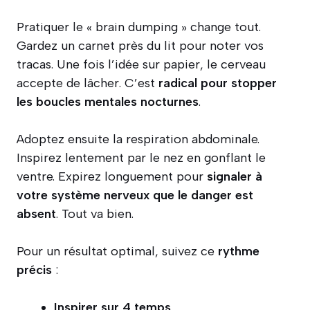
Pratiquer le « brain dumping » change tout.
Gardez un carnet près du lit pour noter vos
tracas. Une fois l’idée sur papier, le cerveau
accepte de lâcher. C’est
radical pour stopper
les boucles mentales nocturnes
.
Adoptez ensuite la respiration abdominale.
Inspirez lentement par le nez en gonflant le
ventre. Expirez longuement pour
signaler à
votre système nerveux que le danger est
absent
. Tout va bien.
Pour un résultat optimal, suivez ce
rythme
précis
:
Inspirer sur 4 temps