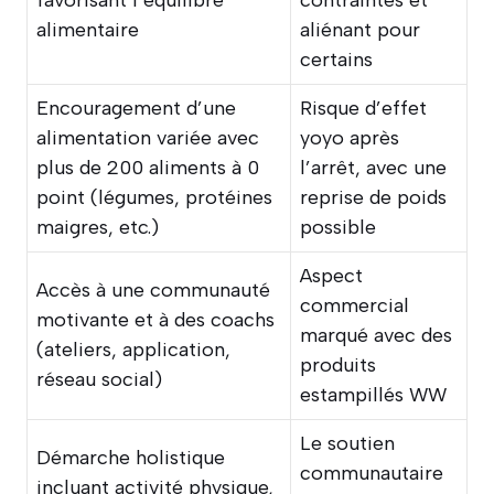
favorisant l’équilibre
contraintes et
alimentaire
aliénant pour
certains
Encouragement d’une
Risque d’effet
alimentation variée avec
yoyo après
plus de 200 aliments à 0
l’arrêt, avec une
point (légumes, protéines
reprise de poids
maigres, etc.)
possible
Aspect
Accès à une communauté
commercial
motivante et à des coachs
marqué avec des
(ateliers, application,
produits
réseau social)
estampillés WW
Le soutien
Démarche holistique
communautaire
incluant activité physique,