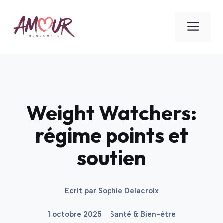
Aller
au
ME
contenu
Weight Watchers:
régime points et
soutien
Ecrit par
Sophie Delacroix
1 octobre 2025
Santé & Bien-être