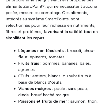
Le programme Weight Watchers propose des
aliments ZeroPoint®, qui ne nécessitent aucune
pesée, mesure ou comptage. Ces aliments,
intégrés au système SmartPoints, sont
sélectionnés pour leur richesse en nutriments,
fibres et protéines,
favorisant la satiété tout en
simplifiant les repas
.
Légumes non féculents
: brocoli, chou-
fleur, épinards, tomates.
Fruits frais
: pommes, bananes, baies,
agrumes.
Œufs : entiers, blancs, ou substituts à
base de blancs d’œufs.
Viandes maigres
: poulet sans peau,
dinde, bœuf haché maigre.
Poissons et fruits de mer
: saumon, thon,