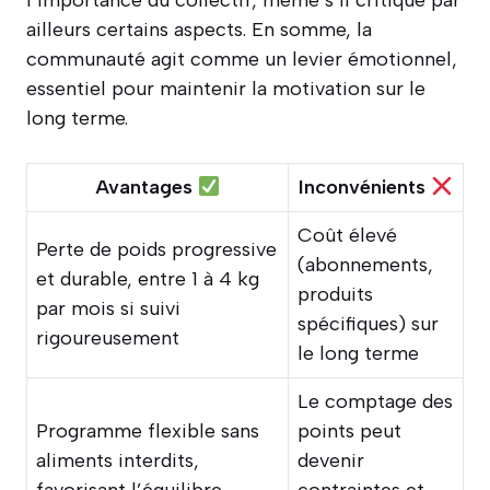
l’importance du collectif, même s’il critique par
ailleurs certains aspects. En somme, la
communauté agit comme un levier émotionnel,
essentiel pour maintenir la motivation sur le
long terme.
Avantages
Inconvénients
Coût élevé
Perte de poids progressive
(abonnements,
et durable, entre 1 à 4 kg
produits
par mois si suivi
spécifiques) sur
rigoureusement
le long terme
Le comptage des
Programme flexible sans
points peut
aliments interdits,
devenir