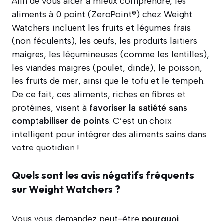
Afin de vous aider à mieux comprendre, les
aliments à 0 point (ZeroPoint®) chez Weight
Watchers incluent les fruits et légumes frais
(non féculents), les œufs, les produits laitiers
maigres, les légumineuses (comme les lentilles),
les viandes maigres (poulet, dinde), le poisson,
les fruits de mer, ainsi que le tofu et le tempeh.
De ce fait, ces aliments, riches en fibres et
protéines, visent à
favoriser la satiété sans
comptabiliser de points
. C’est un choix
intelligent pour intégrer des aliments sains dans
votre quotidien !
Quels sont les avis négatifs fréquents
sur Weight Watchers ?
Vous vous demandez peut-être
pourquoi