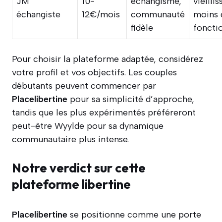
JM
10-
échangisme,
vieillis
échangiste
12€/mois
communauté
moins 
fidèle
foncti
Pour choisir la plateforme adaptée, considérez
votre profil et vos objectifs. Les couples
débutants peuvent commencer par
Placelibertine
pour sa simplicité d’approche,
tandis que les plus expérimentés préféreront
peut-être Wyylde pour sa dynamique
communautaire plus intense.
Notre verdict sur cette
plateforme libertine
Placelibertine
se positionne comme une porte