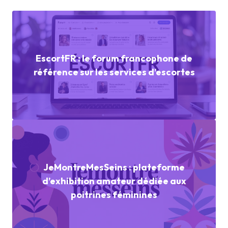
EscortFR : le forum francophone de
référence sur les services d’escortes
JeMontreMesSeins : plateforme
d’exhibition amateur dédiée aux
poitrines féminines