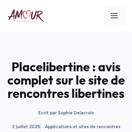
Aller
au
ME
contenu
Placelibertine : avis
complet sur le site de
rencontres libertines
Ecrit par
Sophie Delacroix
2 juillet 2025
Applications et sites de rencontres