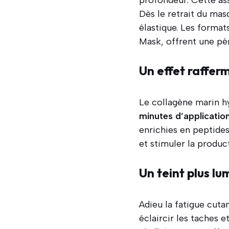
Dès le retrait du ma
élastique. Les forma
Mask, offrent une pén
Un effet rafferm
Le collagène marin h
minutes d’applicatio
enrichies en peptide
et stimuler la produc
Un teint plus lu
Adieu la fatigue cut
éclaircir les taches e