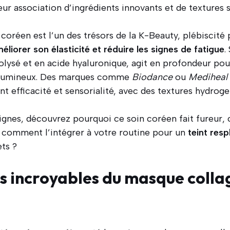
r association d’ingrédients innovants et de textures s
oréen est l’un des trésors de la K-Beauty, plébiscité 
éliorer son élasticité et réduire les signes de fatigue
.
lysé et en acide hyaluronique, agit en profondeur pour
t lumineux. Des marques comme
Biodance
ou
Mediheal
t efficacité et sensorialité, avec des textures hydroge
ignes, découvrez pourquoi ce soin coréen fait fureur, 
et comment l’intégrer à votre routine pour un
teint resp
ets ?
ts incroyables du
masque colla