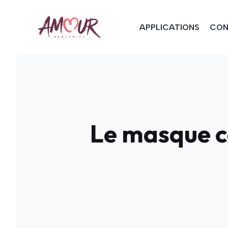
Aller
au
APPLICATIONS
CON
contenu
Le masque co