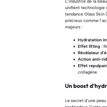
L’industrie de la bea
unifient technologie 
tendance Glass Skin (
précieux comme l’aci
majeurs :
Hydratation in
Effet lifting
: R
Révélateur d’é
Action anti-ri
Effet repulpan
collagène
Un boost d’hydr
Le secret d’une peau
profondeur. Cette ass