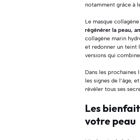
notamment grâce à leu
Le masque collagène c
régénérer la peau, am
collagène marin hydro
et redonner un tein
versions qui combinen
Dans les prochaines l
les signes de l’âge, 
révéler tous ses secr
Les bienfai
votre peau