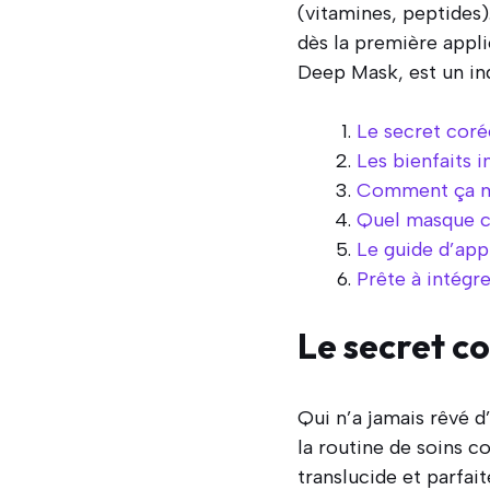
(vitamines, peptides)
dès la première appl
Deep Mask, est un i
Le secret coré
Les bienfaits 
Comment ça mar
Quel masque co
Le guide d’app
Prête à intégr
Le secret c
Qui n’a jamais rêvé d
la routine de soins 
translucide et parfai