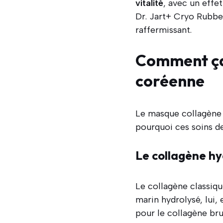
vitalité
, avec un effe
Dr. Jart+ Cryo Rubbe
raffermissant.
Comment ça 
coréenne
Le masque collagène 
pourquoi ces soins d
Le collagène hyd
Le collagène classiq
marin hydrolysé, lui
pour le collagène bru