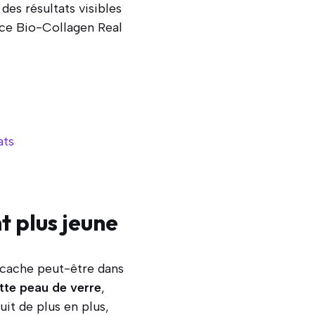
des résultats visibles
nce Bio-Collagen Real
ats
t plus jeune
e cache peut-être dans
ette peau de verre
,
uit de plus en plus,