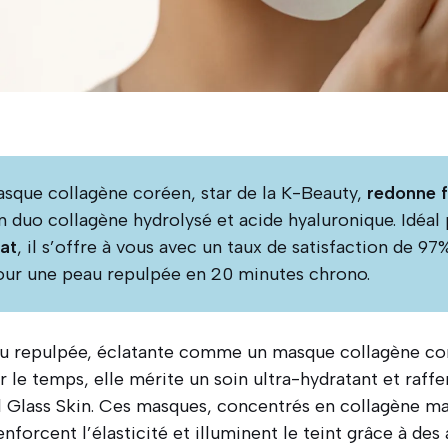
sque collagène coréen, star de la K-Beauty,
redonne f
n duo collagène hydrolysé et acide hyaluronique. Idéal
at
, il s’offre à vous avec un taux de satisfaction de 97
our une peau repulpée en 20 minutes chrono.
u repulpée, éclatante comme un masque collagène cor
le temps, elle mérite un soin ultra-hydratant et raffer
l Glass Skin. Ces masques, concentrés en collagène ma
nforcent l’élasticité et illuminent le teint grâce à des