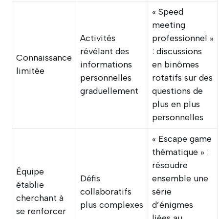
« Speed
meeting
Activités
professionnel »
révélant des
: discussions
Connaissance
informations
en binômes
limitée
personnelles
rotatifs sur des
graduellement
questions de
plus en plus
personnelles
« Escape game
thématique » :
résoudre
Équipe
Défis
ensemble une
établie
collaboratifs
série
cherchant à
plus complexes
d’énigmes
se renforcer
liées au