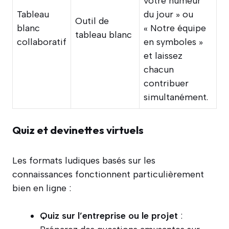
votre humeur
Tableau
du jour » ou
Outil de
blanc
« Notre équipe
tableau blanc
collaboratif
en symboles »
et laissez
chacun
contribuer
simultanément.
Quiz et devinettes virtuels
Les formats ludiques basés sur les
connaissances fonctionnent particulièrement
bien en ligne :
Quiz sur l’entreprise ou le projet
: