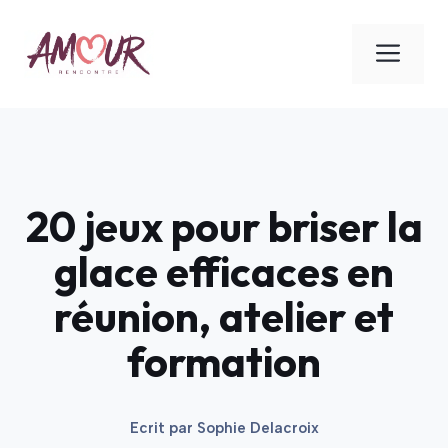
Aller
au
ME
contenu
20 jeux pour briser la
glace efficaces en
réunion, atelier et
formation
Ecrit par
Sophie Delacroix