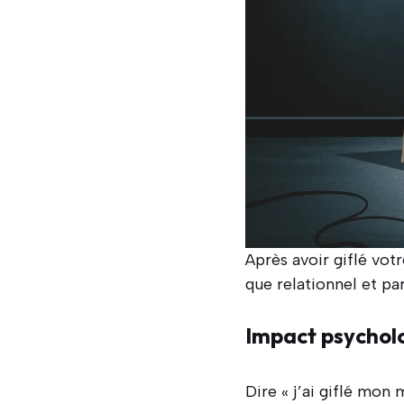
Après avoir giflé vot
que relationnel et par
Impact psychol
Dire « j’ai giflé mon