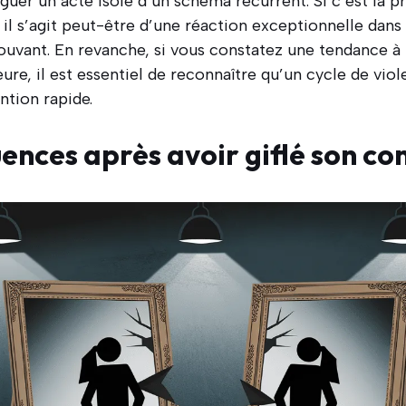
inguer un acte isolé d’un schéma récurrent. Si c’est la 
, il s’agit peut-être d’une réaction exceptionnelle dan
uvant. En revanche, si vous constatez une tendance à r
e, il est essentiel de reconnaître qu’un cycle de viole
ntion rapide.
ences après avoir giflé son con