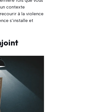
première fois que vous
s un contexte
ecourir à la violence
nce s’installe et
joint