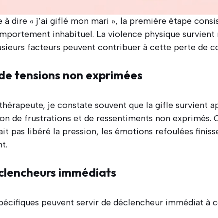
 à dire « j’ai giflé mon mari », la première étape con
mportement inhabituel. La violence physique survient 
sieurs facteurs peuvent contribuer à cette perte de co
de tensions non exprimées
hérapeute, je constate souvent que la gifle survient 
on de frustrations et de ressentiments non exprimés
it pas libéré la pression, les émotions refoulées finis
t.
éclencheurs immédiats
spécifiques peuvent servir de déclencheur immédiat à c