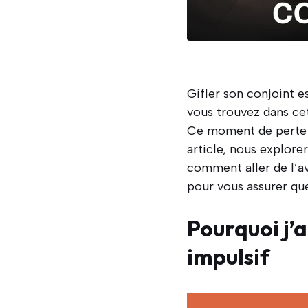
Gifler son conjoint e
vous trouvez dans cet
Ce moment de perte d
article, nous explore
comment aller de l’av
pour vous assurer que
Pourquoi j’
impulsif