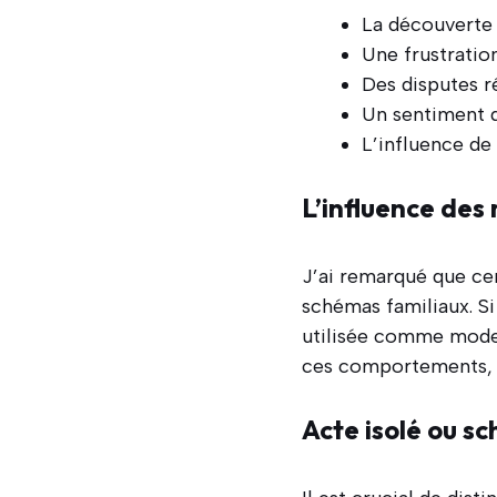
La découverte 
Une frustratio
Des disputes r
Un sentiment d
L’influence de
L’influence des
J’ai remarqué que ce
schémas familiaux. Si
utilisée comme mode 
ces comportements, m
Acte isolé ou s