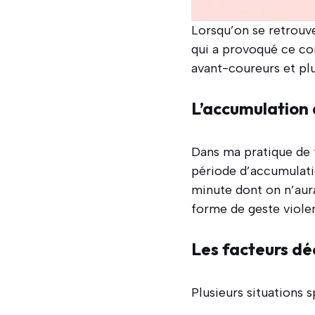
Lorsqu’on se retrouve
qui a provoqué ce co
avant-coureurs et plu
L’accumulation 
Dans ma pratique de t
période d’accumulati
minute dont on n’aura
forme de geste violen
Les facteurs d
Plusieurs situations 