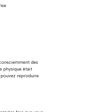
nse
inconsciemment des
e physique était
 pouvez reproduire