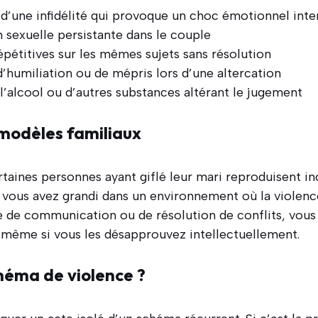
d’une infidélité qui provoque un choc émotionnel inte
n sexuelle persistante dans le couple
épétitives sur les mêmes sujets sans résolution
’humiliation ou de mépris lors d’une altercation
 l’alcool ou d’autres substances altérant le jugement
 modèles familiaux
rtaines personnes ayant giflé leur mari reproduisent 
 vous avez grandi dans un environnement où la violenc
de communication ou de résolution de conflits, vous
ême si vous les désapprouvez intellectuellement.
chéma de violence ?