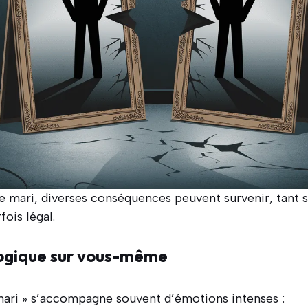
re mari, diverses conséquences peuvent survenir, tant s
fois légal.
ogique sur vous-même
 mari » s’accompagne souvent d’émotions intenses :