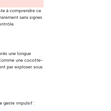
siste à comprendre ce
rarement sans signes
ntrôle.
après une longue
. Comme une cocotte-
sent par exploser sous
e geste impulsif :