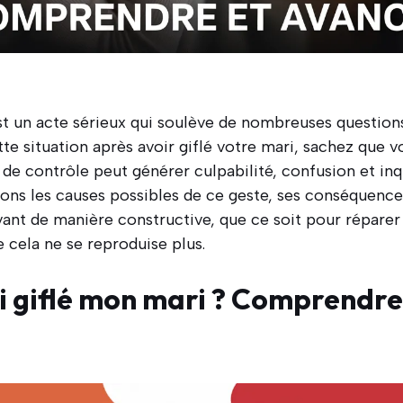
st un acte sérieux qui soulève de nombreuses question
te situation après avoir giflé votre mari, sachez que vo
e contrôle peut générer culpabilité, confusion et inq
rons les causes possibles de ce geste, ses conséquences
ant de manière constructive, que ce soit pour réparer 
 cela ne se reproduise plus.
ai giflé mon mari ? Comprendre