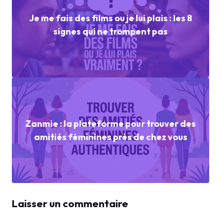
Je me fais des films ou je lui plais : les 8
signes qui ne trompent pas
Zanmie : la plateforme pour trouver des
amitiés féminines près de chez vous
Laisser un commentaire