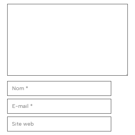
Commentaire
Nom
E-
mail
Site
web