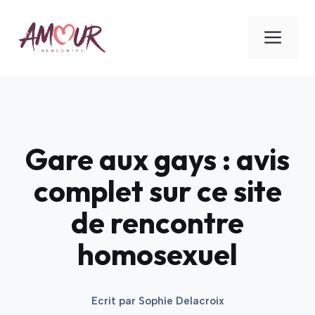
Aller
au
ME
contenu
Gare aux gays : avis
complet sur ce site
de rencontre
homosexuel
Ecrit par
Sophie Delacroix