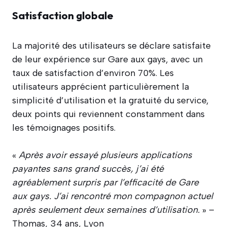
Satisfaction globale
La majorité des utilisateurs se déclare satisfaite
de leur expérience sur Gare aux gays, avec un
taux de satisfaction d’environ 70%. Les
utilisateurs apprécient particulièrement la
simplicité d’utilisation et la gratuité du service,
deux points qui reviennent constamment dans
les témoignages positifs.
«
Après avoir essayé plusieurs applications
payantes sans grand succès, j’ai été
agréablement surpris par l’efficacité de Gare
aux gays. J’ai rencontré mon compagnon actuel
après seulement deux semaines d’utilisation.
» –
Thomas, 34 ans, Lyon