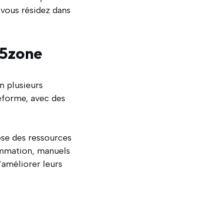
 vous résidez dans
95zone
n plusieurs
teforme, avec des
pose des ressources
ammation, manuels
’améliorer leurs