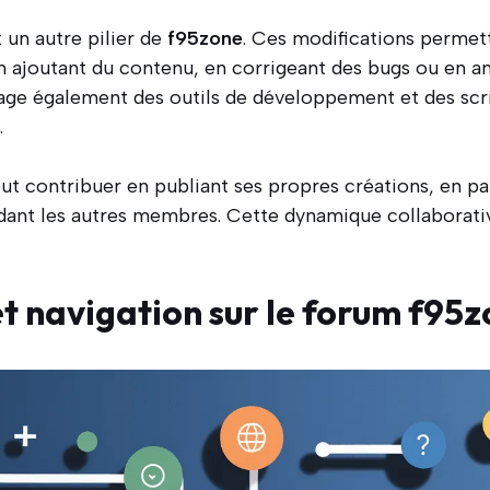
 un autre pilier de
f95zone
. Ces modifications permett
n ajoutant du contenu, en corrigeant des bugs ou en amé
e également des outils de développement et des scrip
.
ut contribuer en publiant ses propres créations, en p
ant les autres membres. Cette dynamique collaborative
et navigation sur le forum f95