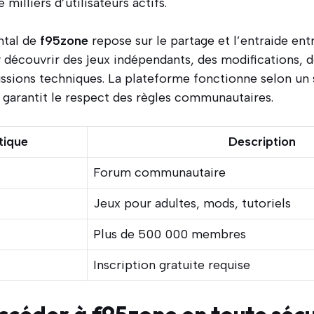
 milliers d’utilisateurs actifs.
ntal de
f95zone
repose sur le partage et l’entraide en
y découvrir des jeux indépendants, des modifications, d
cussions techniques. La plateforme fonctionne selon un
 garantit le respect des règles communautaires.
tique
Description
Forum communautaire
Jeux pour adultes, mods, tutoriels
Plus de 500 000 membres
Inscription gratuite requise