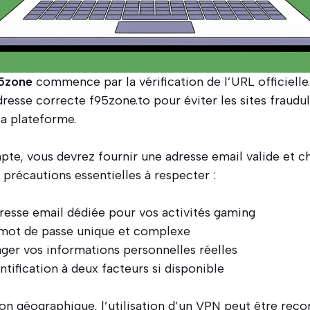
5zone
commence par la vérification de l’URL officielle
adresse correcte f95zone.to pour éviter les sites fraudu
la plateforme.
pte, vous devrez fournir une adresse email valide et c
es précautions essentielles à respecter :
dresse email dédiée pour vos activités gaming
 mot de passe unique et complexe
ager vos informations personnelles réelles
ntification à deux facteurs si disponible
tion géographique, l’utilisation d’un VPN peut être r