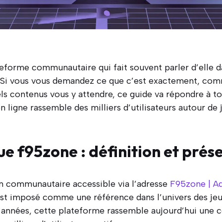
eforme communautaire qui fait souvent parler d’elle da
 Si vous vous demandez ce que c’est exactement, comm
ls contenus vous y attendre, ce guide va répondre à to
ligne rassemble des milliers d’utilisateurs autour de 
ue f95zone : définition et prés
m communautaire accessible via l’adresse
F95zone | A
est imposé comme une référence dans l’univers des jeu
rs années, cette plateforme rassemble aujourd’hui un