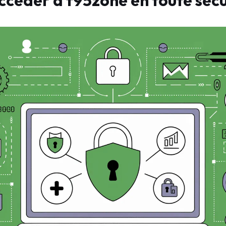
éder à f95zone en toute sécu