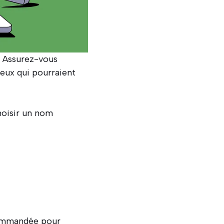
. Assurez-vous
leux qui pourraient
hoisir un nom
ecommandée pour