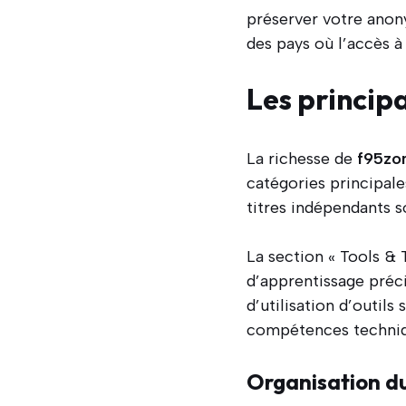
préserver votre anon
des pays où l’accès 
Les princip
La richesse de
f95zo
catégories principale
titres indépendants so
La section « Tools & 
d’apprentissage préc
d’utilisation d’outils
compétences techniqu
Organisation d