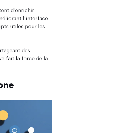
ent d’enrichir
liorant l’interface.
ts utiles pour les
artageant des
 fait la force de la
zone