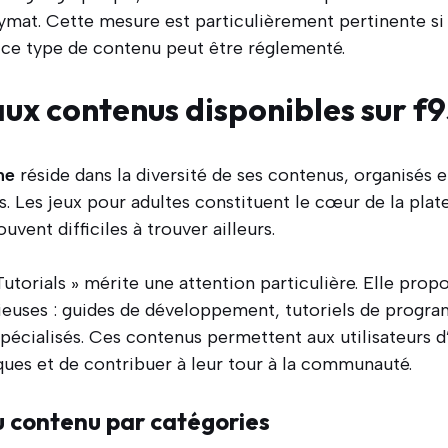
ymat. Cette mesure est particulièrement pertinente si
à ce type de contenu peut être réglementé.
aux contenus disponibles sur f
ne
réside dans la diversité de ses contenus, organisés e
s. Les jeux pour adultes constituent le cœur de la pla
uvent difficiles à trouver ailleurs.
Tutorials » mérite une attention particulière. Elle pro
ieuses : guides de développement, tutoriels de progr
 spécialisés. Ces contenus permettent aux utilisateurs d
es et de contribuer à leur tour à la communauté.
u contenu par catégories