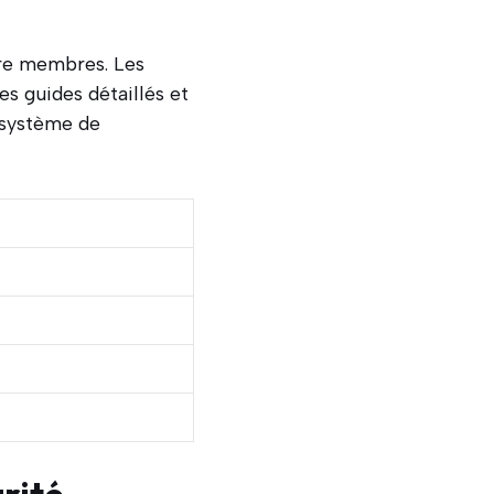
tre membres. Les
es guides détaillés et
 système de