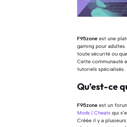
F95zone
est une plat
gaming pour adultes.
toute sécurité ou que
Cette communauté en 
tutoriels spécialisés.
Qu’est-ce q
F95zone
est un foru
Mods | Cheats
qui s’
Créée il y a plusieu