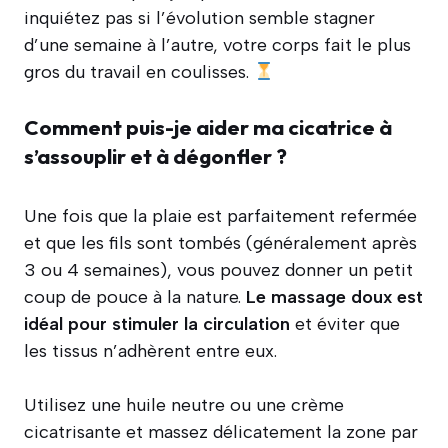
inquiétez pas si l’évolution semble stagner
d’une semaine à l’autre, votre corps fait le plus
gros du travail en coulisses.
Comment puis-je aider ma cicatrice à
s’assouplir et à dégonfler ?
Une fois que la plaie est parfaitement refermée
et que les fils sont tombés (généralement après
3 ou 4 semaines), vous pouvez donner un petit
coup de pouce à la nature.
Le massage doux est
idéal pour stimuler la circulation
et éviter que
les tissus n’adhèrent entre eux.
Utilisez une huile neutre ou une crème
cicatrisante et massez délicatement la zone par