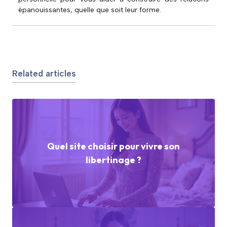
épanouissantes, quelle que soit leur forme.
Related articles
Quel site choisir pour vivre son
libertinage ?