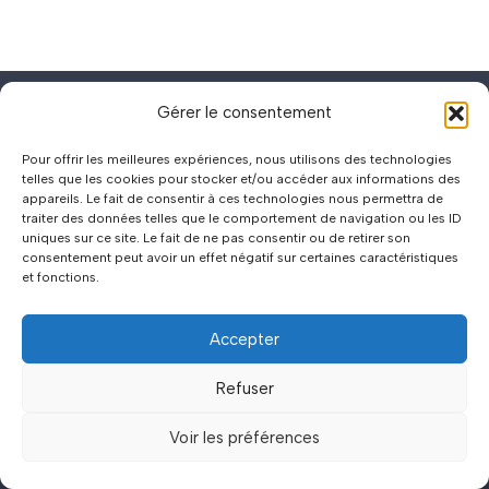
Gérer le consentement
Pour offrir les meilleures expériences, nous utilisons des technologies
telles que les cookies pour stocker et/ou accéder aux informations des
Rencontre Amour
appareils. Le fait de consentir à ces technologies nous permettra de
traiter des données telles que le comportement de navigation ou les ID
uniques sur ce site. Le fait de ne pas consentir ou de retirer son
consentement peut avoir un effet négatif sur certaines caractéristiques
Resources
et fonctions.
Accepter
Blog
Contact
Refuser
Derniers articles
Voir les préférences
Tout savoir sur le sexe par téléphone et son