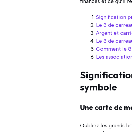
finances et ce qu’il r
Signification 
Le 8 de carreau
Argent et carri
Le 8 de carrea
Comment le 8 d
Les associatio
Significati
symbole
Une carte de m
Oubliez les grands b