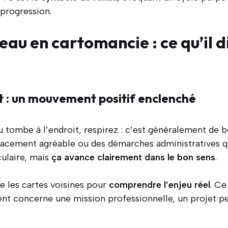
 progression.
eau en cartomancie : ce qu’il di
it : un mouvement positif enclenché
 tombe à l’endroit, respirez : c’est généralement de bo
lacement agréable ou des démarches administratives q
culaire, mais
ça avance clairement dans le bon sens
.
e les cartes voisines pour
comprendre l’enjeu réel
. Ce
nt concerne une mission professionnelle, un projet p