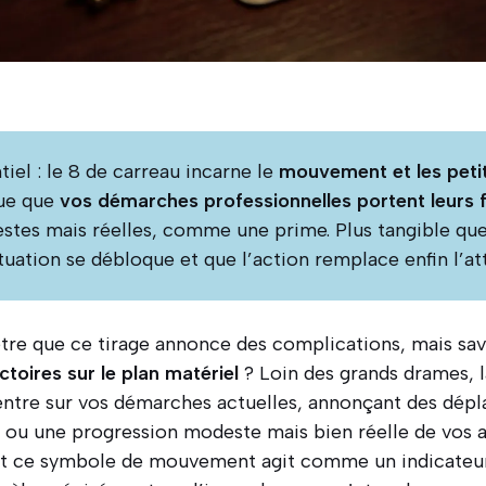
ntiel : le 8 de carreau incarne le
mouvement et les peti
ique que
vos démarches professionnelles portent leurs f
stes mais réelles, comme une prime. Plus tangible que 
ituation se débloque et que l’action remplace enfin l’at
tre que ce tirage annonce des complications, mais sav
ctoires sur le plan matériel
? Loin des grands drames, l
centre sur vos démarches actuelles, annonçant des dépl
s ou une progression modeste mais bien réelle de vos a
ce symbole de mouvement agit comme un indicateur 