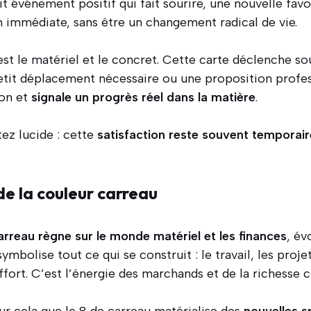
it événement positif qui fait sourire, une nouvelle fav
n immédiate, sans être un changement radical de vie.
’est le matériel et le concret. Cette carte déclenche 
etit déplacement nécessaire ou une proposition profes
ion et
signale un progrès réel dans la matière
.
tez lucide : cette
satisfaction reste souvent temporair
e la couleur carreau
arreau règne sur le monde matériel et les finances
, év
ymbolise tout ce qui se construit : le travail, les proje
effort. C’est l’énergie des marchands et de la richesse 