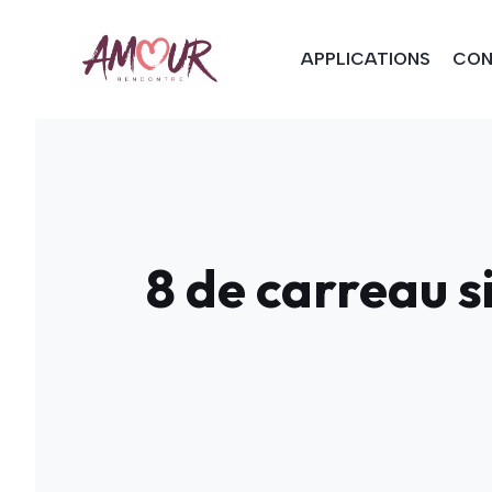
Aller
au
APPLICATIONS
CON
contenu
8 de carreau s