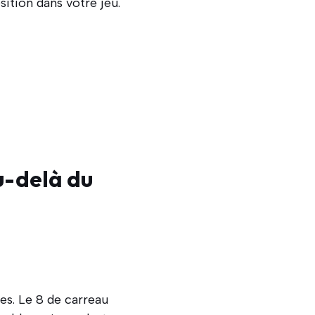
sition dans votre jeu.
u-delà du
es. Le 8 de carreau