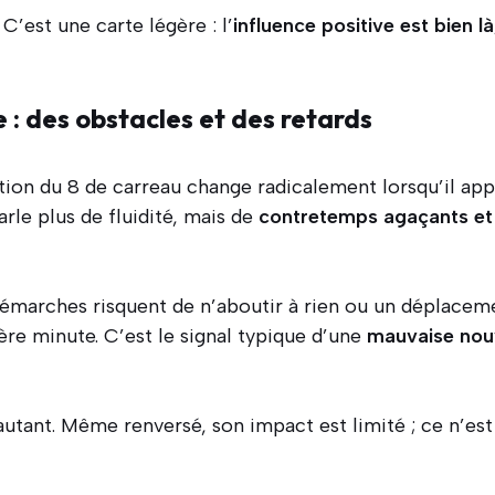
 C’est une carte légère : l’
influence positive est bien là
 : des obstacles et des retards
cation du 8 de carreau change radicalement lorsqu’il ap
parle plus de fluidité, mais de
contretemps agaçants et
marches risquent de n’aboutir à rien ou un déplaceme
ière minute. C’est le signal typique d’une
mauvaise nouv
utant. Même renversé, son impact est limité ; ce n’est