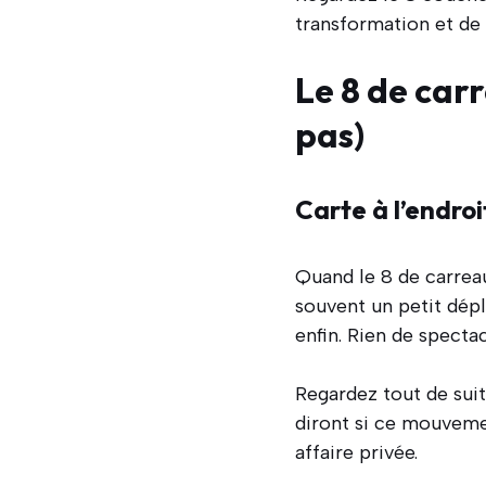
transformation et de
Le 8 de carr
pas)
Carte à l’endro
Quand le 8 de carreau
souvent un petit dép
enfin. Rien de specta
Regardez tout de suit
diront si ce mouveme
affaire privée.