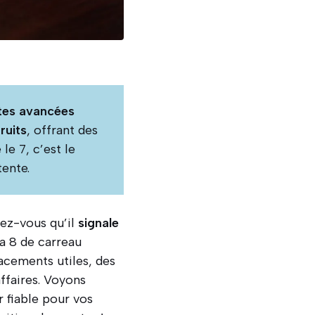
tes avancées
ruits
, offrant des
le 7, c’est le
tente.
ez-vous qu’il
signale
a 8 de carreau
acements utiles, des
ffaires. Voyons
fiable pour vos