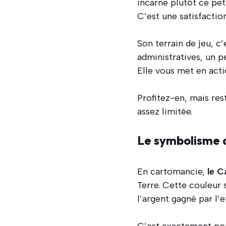
incarne plutôt ce pet
C’est une satisfactio
Son terrain de jeu, c
administratives, un p
Elle vous met en act
Profitez-en, mais res
assez limitée.
Le symbolisme d
En cartomancie,
le C
Terre. Cette couleur s
l’argent gagné par l’