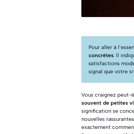
Pour aller à l’esse
concrètes
. Il ind
satisfactions mode
signal que votre s
Vous craignez peut-ê
souvent de petites vi
signification se con
nouvelles rassurante
exactement comment 