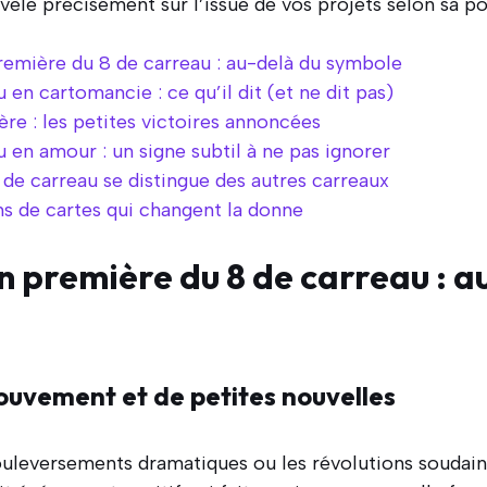
évèle précisément sur l’issue de vos projets selon sa po
première du 8 de carreau : au-delà du symbole
 en cartomancie : ce qu’il dit (et ne dit pas)
ère : les petites victoires annoncées
u en amour : un signe subtil à ne pas ignorer
e carreau se distingue des autres carreaux
ns de cartes qui changent la donne
on première du 8 de carreau : a
ouvement et de petites nouvelles
ouleversements dramatiques ou les révolutions soudain