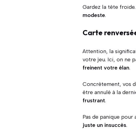
Gardez la tête froide.
modeste
.
Carte renversée
Attention, la signifi
votre jeu. Ici, on ne 
freinent votre élan
.
Concrètement, vos dé
être annulé à la dern
frustrant
.
Pas de panique pour a
juste un insuccès
.