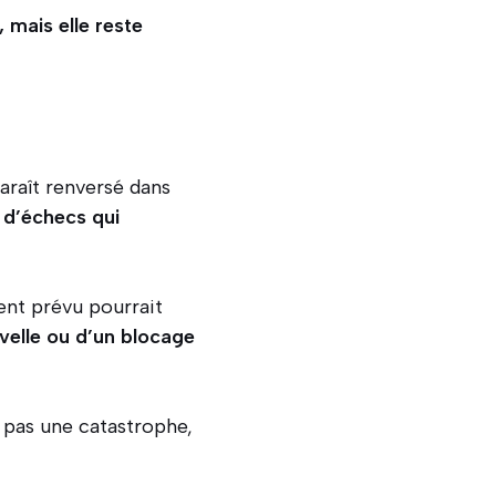
, mais elle reste
paraît renversé dans
 d’échecs qui
nt prévu pourrait
elle ou d’un blocage
 pas une catastrophe,