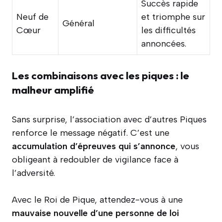
Succès rapide
Neuf de
et triomphe sur
Général
Cœur
les difficultés
annoncées.
Les combinaisons avec les piques : le
malheur amplifié
Sans surprise, l’association avec d’autres Piques
renforce le message négatif. C’est une
accumulation d’épreuves qui s’annonce
, vous
obligeant à redoubler de vigilance face à
l’adversité.
Avec le Roi de Pique, attendez-vous à une
mauvaise nouvelle d’une personne de loi