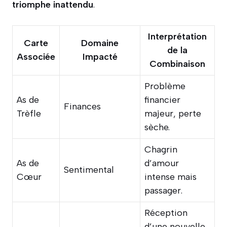
triomphe inattendu
.
Interprétation
Carte
Domaine
de la
Associée
Impacté
Combinaison
Problème
As de
financier
Finances
Trèfle
majeur, perte
sèche.
Chagrin
As de
d’amour
Sentimental
Cœur
intense mais
passager.
Réception
d’une nouvelle