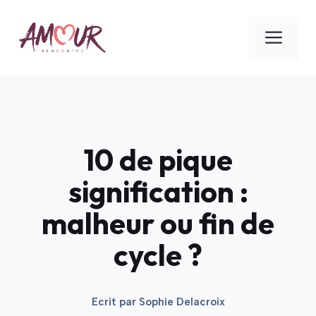
Aller
au
ME
contenu
10 de pique
signification :
malheur ou fin de
cycle ?
Ecrit par
Sophie Delacroix