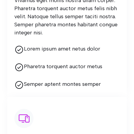
Vivamus eget mollis nostra ullam corper.
Pharetra torquent auctor metus felis nibh
velit. Natoque tellus semper taciti nostra.
Semper pharetra montes habitant congue
integer nisi.
Lorem ipsum amet netus dolor
Pharetra torquent auctor metus
Semper aptent montes semper