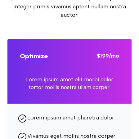
Integer primis vivamus aptent nullam nostra
auctor.
Optimize
$199/mo
Lorem ipsum amet elit morbi dolor
tortor mollis nostra ullam corper.
Lorem ipsum amet pharetra dolor
Vivamus eget mollis nostra corper