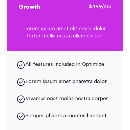
Growth
$499/mo
Lorem ipsum amet elit morbi dolor
tortor mollis nostra ullam corper.
All features included in Optimize
Lorem ipsum amet pharetra dolor
Vivamus eget mollis nostra corper
Semper pharetra montes habitant