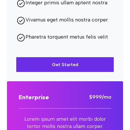
Integer primis ullam aptent nostra
Vivamus eget mollis nostra corper
Pharetra torquent metus felis velit
Get Started
Enterprise
$999/mo
Lorem ipsum amet elit morbi dolor
tortor mollis nostra ullam corper.