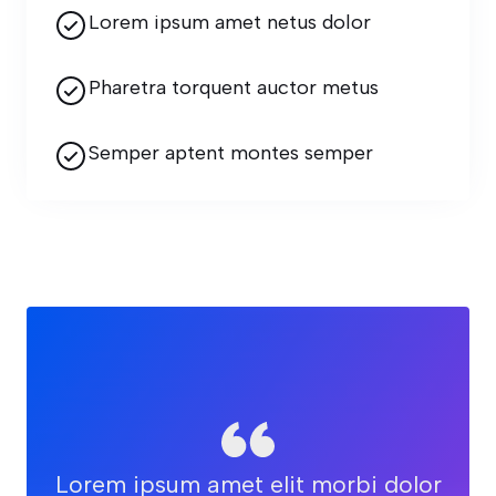
Lorem ipsum amet netus dolor
Pharetra torquent auctor metus
Semper aptent montes semper
Lorem ipsum amet elit morbi dolor