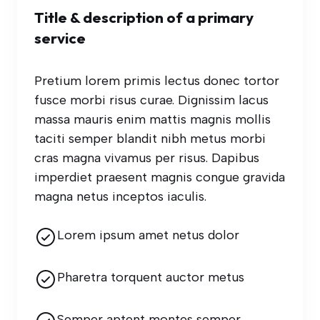
Title & description of a primary
service
Pretium lorem primis lectus donec tortor
fusce morbi risus curae. Dignissim lacus
massa mauris enim mattis magnis mollis
taciti semper blandit nibh metus morbi
cras magna vivamus per risus. Dapibus
imperdiet praesent magnis congue gravida
magna netus inceptos iaculis.
Lorem ipsum amet netus dolor
Pharetra torquent auctor metus
Semper aptent montes semper