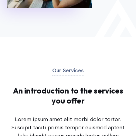
Our Services
An introduction to the services
you offer
Lorem ipsum amet elit morbi dolor tortor.
Suscipit taciti primis tempor euismod aptent
felis blandit cursus gravida lectus nullam